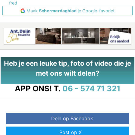
fred
Maak
Schermerdagblad
je Google-favoriet
Heb je een leuke tip, foto of video die je
met ons wilt delen?
APP ONS!
T.
06 - 574 71 321
Deel op Facebook
Post op X