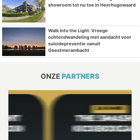
showroom tot nu toe in Heerhugowaard
Walk Into the Light: Vroege
ochtendwandeling met aandacht voor
suïcidepreventie vanuit
Geestmerambacht
ONZE
PARTNERS