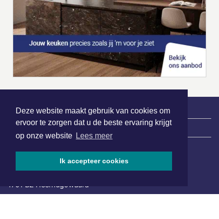
Deze website maakt gebruik van cookies om
ervoor te zorgen dat u de beste ervaring krijgt
|
Nieuws | Sport | Evenementen
op onze website
Lees meer
Ik accepteer cookies
Hoofdvestiging:
van Benthuizenlaan 1
1701 BZ Heerhugowaard
072 8200 600
redactie@xyto.nl