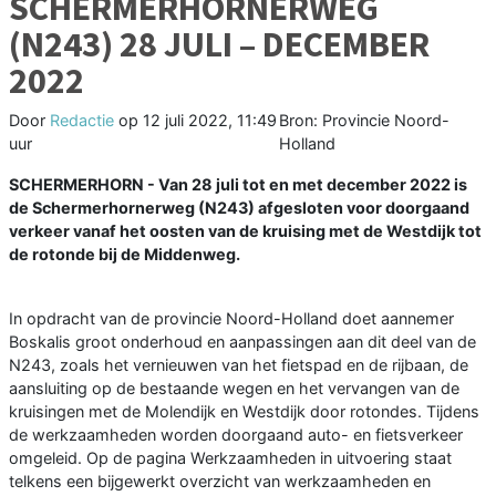
SCHERMERHORNERWEG
(N243) 28 JULI – DECEMBER
2022
Door
Redactie
op
12 juli 2022, 11:49
Bron: Provincie Noord-
uur
Holland
SCHERMERHORN - Van 28 juli tot en met december 2022 is
de Schermerhornerweg (N243) afgesloten voor doorgaand
verkeer vanaf het oosten van de kruising met de Westdijk tot
de rotonde bij de Middenweg.
In opdracht van de provincie Noord-Holland doet aannemer
Boskalis groot onderhoud en aanpassingen aan dit deel van de
N243, zoals het vernieuwen van het fietspad en de rijbaan, de
aansluiting op de bestaande wegen en het vervangen van de
kruisingen met de Molendijk en Westdijk door rotondes. Tijdens
de werkzaamheden worden doorgaand auto- en fietsverkeer
omgeleid. Op de pagina Werkzaamheden in uitvoering staat
telkens een bijgewerkt overzicht van werkzaamheden en