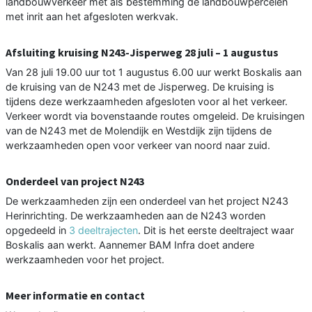
landbouwverkeer met als bestemming de landbouwpercelen
met inrit aan het afgesloten werkvak.
Afsluiting kruising N243-Jisperweg 28 juli – 1 augustus
Van 28 juli 19.00 uur tot 1 augustus 6.00 uur werkt Boskalis aan
de kruising van de N243 met de Jisperweg. De kruising is
tijdens deze werkzaamheden afgesloten voor al het verkeer.
Verkeer wordt via bovenstaande routes omgeleid. De kruisingen
van de N243 met de Molendijk en Westdijk zijn tijdens de
werkzaamheden open voor verkeer van noord naar zuid.
Onderdeel van project N243
De werkzaamheden zijn een onderdeel van het project N243
Herinrichting. De werkzaamheden aan de N243 worden
opgedeeld in
3 deeltrajecten
. Dit is het eerste deeltraject waar
Boskalis aan werkt. Aannemer BAM Infra doet andere
werkzaamheden voor het project.
Meer informatie en contact