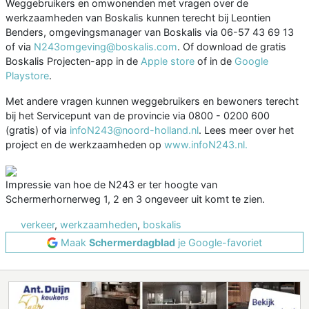
Weggebruikers en omwonenden met vragen over de
werkzaamheden van Boskalis kunnen terecht bij Leontien
Benders, omgevingsmanager van Boskalis via 06-57 43 69 13
of via
N243omgeving@boskalis.com
. Of download de gratis
Boskalis Projecten-app in de
Apple store
of in de
Google
Playstore
.
Met andere vragen kunnen weggebruikers en bewoners terecht
bij het Servicepunt van de provincie via 0800 - 0200 600
(gratis) of via
infoN243@noord-holland.nl
. Lees meer over het
project en de werkzaamheden op
www.infoN243.nl.
Impressie van hoe de N243 er ter hoogte van
Schermerhornerweg 1, 2 en 3 ongeveer uit komt te zien.
verkeer
,
werkzaamheden
,
boskalis
Maak
Schermerdagblad
je Google-favoriet