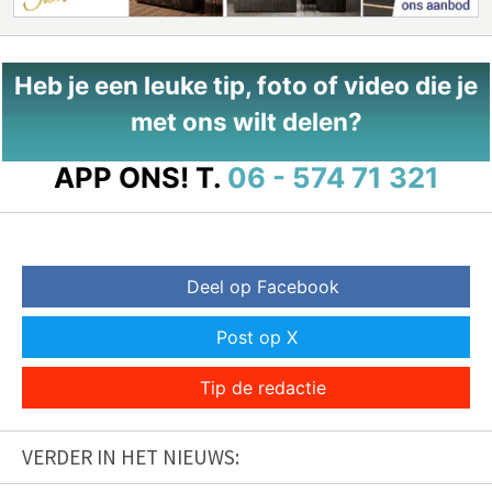
Heb je een leuke tip, foto of video die je
met ons wilt delen?
APP ONS!
T.
06 - 574 71 321
Deel op Facebook
Post op X
Tip de redactie
VERDER IN HET NIEUWS: