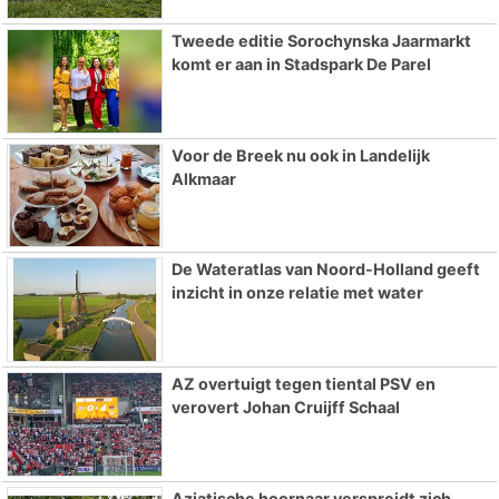
Tweede editie Sorochynska Jaarmarkt
komt er aan in Stadspark De Parel
Voor de Breek nu ook in Landelijk
Alkmaar
De Wateratlas van Noord-Holland geeft
inzicht in onze relatie met water
AZ overtuigt tegen tiental PSV en
verovert Johan Cruijff Schaal
Aziatische hoornaar verspreidt zich