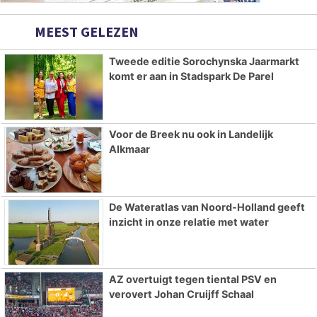
MEEST GELEZEN
Tweede editie Sorochynska Jaarmarkt
komt er aan in Stadspark De Parel
Voor de Breek nu ook in Landelijk
Alkmaar
De Wateratlas van Noord-Holland geeft
inzicht in onze relatie met water
AZ overtuigt tegen tiental PSV en
verovert Johan Cruijff Schaal