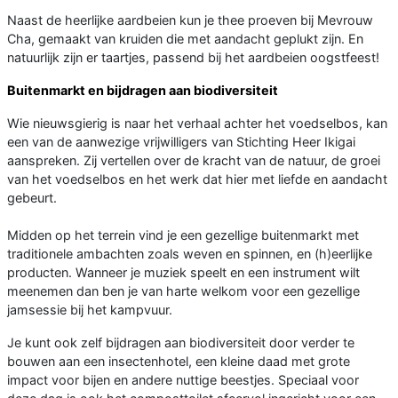
Naast de heerlijke aardbeien kun je thee proeven bij Mevrouw
Cha, gemaakt van kruiden die met aandacht geplukt zijn. En
natuurlijk zijn er taartjes, passend bij het aardbeien oogstfeest!
Buitenmarkt en bijdragen aan biodiversiteit
Wie nieuwsgierig is naar het verhaal achter het voedselbos, kan
een van de aanwezige vrijwilligers van Stichting Heer Ikigai
aanspreken. Zij vertellen over de kracht van de natuur, de groei
van het voedselbos en het werk dat hier met liefde en aandacht
gebeurt.
Midden op het terrein vind je een gezellige buitenmarkt met
traditionele ambachten zoals weven en spinnen, en (h)eerlijke
producten. Wanneer je muziek speelt en een instrument wilt
meenemen dan ben je van harte welkom voor een gezellige
jamsessie bij het kampvuur.
Je kunt ook zelf bijdragen aan biodiversiteit door verder te
bouwen aan een insectenhotel, een kleine daad met grote
impact voor bijen en andere nuttige beestjes. Speciaal voor