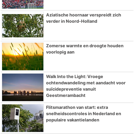
Aziatische hoornaar verspreidt zich
verder in Noord-Holland
Zomerse warmte en droogte houden
voorlopig aan
Walk Into the Light: Vroege
ochtendwandeling met aandacht voor
suïcidepreventie vanuit
Geestmerambacht
Flitsmarathon van start: extra
snelheidscontroles in Nederland en
populaire vakantielanden