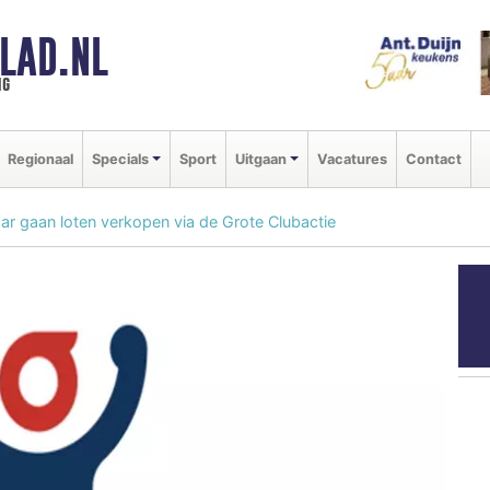
LAD.NL
ng
Regionaal
Specials
Sport
Uitgaan
Vacatures
Contact
ar gaan loten verkopen via de Grote Clubactie