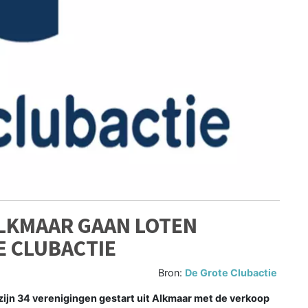
ALKMAAR GAAN LOTEN
E CLUBACTIE
Bron:
De Grote Clubactie
jn 34 verenigingen gestart uit Alkmaar met de verkoop