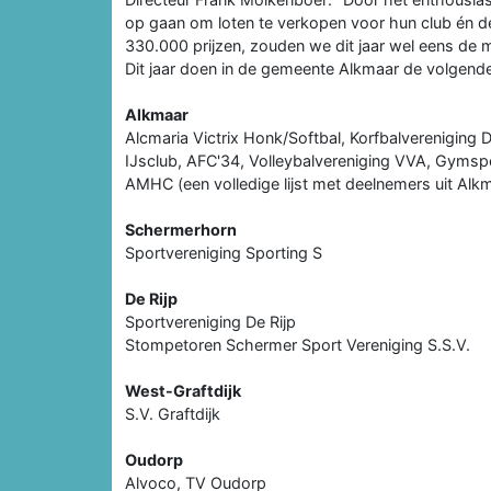
op gaan om loten te verkopen voor hun club én de
330.000 prijzen, zouden we dit jaar wel eens de 
Dit jaar doen in de gemeente Alkmaar de volgend
Alkmaar
Alcmaria Victrix Honk/Softbal, Korfbalverenigin
IJsclub, AFC'34, Volleybalvereniging VVA, Gymsp
AMHC (een volledige lijst met deelnemers uit Al
Schermerhorn
Sportvereniging Sporting S
De Rijp
Sportvereniging De Rijp
Stompetoren Schermer Sport Vereniging S.S.V.
West-Graftdijk
S.V. Graftdijk
Oudorp
Alvoco, TV Oudorp