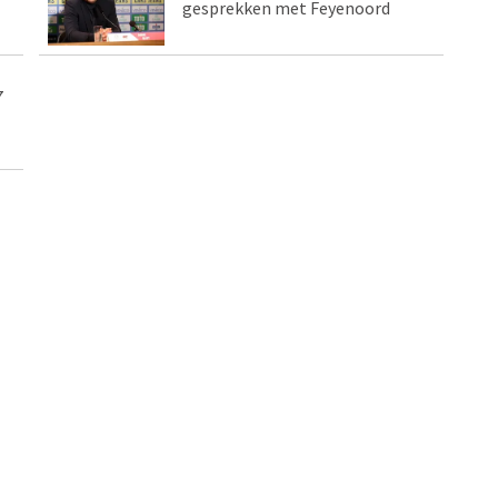
gesprekken met Feyenoord
7