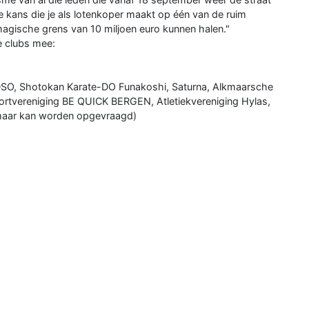
 kans die je als lotenkoper maakt op één van de ruim
magische grens van 10 miljoen euro kunnen halen."
e clubs mee:
g DSO, Shotokan Karate-DO Funakoshi, Saturna, Alkmaarsche
ortvereniging BE QUICK BERGEN, Atletiekvereniging Hylas,
kmaar kan worden opgevraagd)