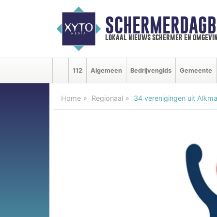
SCHERMERDAGB
lokaal nieuws schermer en omgevi
112
Algemeen
Bedrijvengids
Gemeente
Home
Regionaal
34 verenigingen uit Alkma