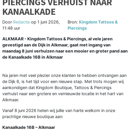
PIERCINGS VERHUIST NAAR
KANAALKADE
Door
Redactie
op
1 juni 2026,
Bron:
Kingdom Tattoos &
11:48 uur
Piercings
ALKMAAR - Kingdom Tattoos & Piercings, al vele jaren
gevestigd aan de Dijk in Alkmaar, gaat met ingang van
maandag 8 juni verhuizen naar een mooier en groter pand aan
de Kanaalkade 16B in Alkmaar
Na jaren met veel plezier onze klanten te hebben ontvangen aan
de Dijk 6, is het tijd voor een nieuwe stap. Met trots mogen wij
aankondigen dat Kingdom Boutique, Tattoos & Piercings
verhuist naar een grotere en vernieuwde locatie in het hart van
Alkmaar.
Vanaf 8 juni 2026 heten wij jullie van harte welkom in onze
prachtige nieuwe boutique aan:
Kanaalkade 16B – Alkmaar