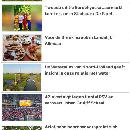
Tweede editie Sorochynska Jaarmarkt
komt er aan in Stadspark De Parel
Voor de Breek nu ook in Landelijk
Alkmaar
De Wateratlas van Noord-Holland geeft
inzicht in onze relatie met water
AZ overtuigt tegen tiental PSV en
verovert Johan Cruijff Schaal
Aziatische hoornaar verspreidt zich