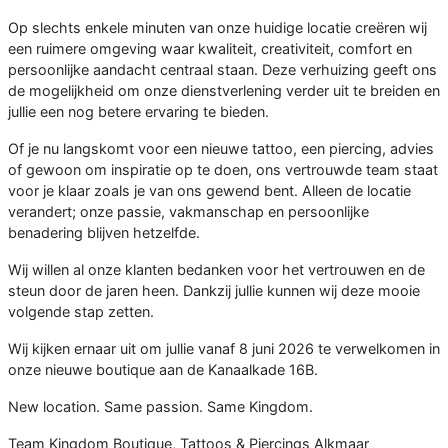
Op slechts enkele minuten van onze huidige locatie creëren wij
een ruimere omgeving waar kwaliteit, creativiteit, comfort en
persoonlijke aandacht centraal staan. Deze verhuizing geeft ons
de mogelijkheid om onze dienstverlening verder uit te breiden en
jullie een nog betere ervaring te bieden.
Of je nu langskomt voor een nieuwe tattoo, een piercing, advies
of gewoon om inspiratie op te doen, ons vertrouwde team staat
voor je klaar zoals je van ons gewend bent. Alleen de locatie
verandert; onze passie, vakmanschap en persoonlijke
benadering blijven hetzelfde.
Wij willen al onze klanten bedanken voor het vertrouwen en de
steun door de jaren heen. Dankzij jullie kunnen wij deze mooie
volgende stap zetten.
Wij kijken ernaar uit om jullie vanaf 8 juni 2026 te verwelkomen in
onze nieuwe boutique aan de Kanaalkade 16B.
New location. Same passion. Same Kingdom.
Team Kingdom Boutique, Tattoos & Piercings Alkmaar