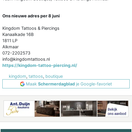
Ons nieuwe adres per 8 juni
Kingdom Tattoos & Piercings
Kanaalkade 16B
1811 LP
Alkmaar
072-2202573
info@kingdomtattoos.nl
https://kingdom-tattoo-piercing.nl/
kingdom
,
tattoos
,
boutique
Maak
Schermerdagblad
je Google-favoriet