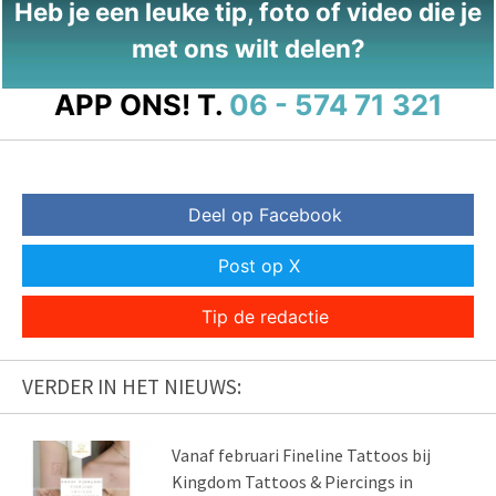
Heb je een leuke tip, foto of video die je
met ons wilt delen?
APP ONS!
T.
06 - 574 71 321
Deel op Facebook
Post op X
Tip de redactie
VERDER IN HET NIEUWS:
Vanaf februari Fineline Tattoos bij
Kingdom Tattoos & Piercings in