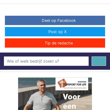
Deel op Facebook
Post op X
Tip de redactie