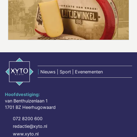
|
Nieuws | Sport | Evenementen
Hoofdvestiging:
van Benthuizenlaan 1
1701 BZ Heerhugowaard
072 8200 600
redactie@xyto.nl
www.xyto.nl