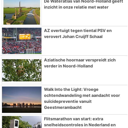
De Wateratlas van Noord-Holland geeft
inzicht in onze relatie met water
AZ overtuigt tegen tiental PSV en
verovert Johan Cruijff Schaal
Aziatische hoornaar verspreidt zich
verder in Noord-Holland
Walk Into the Light: Vroege
ochtendwandeling met aandacht voor
suïcidepreventie vanuit
Geestmerambacht
Flitsmarathon van start: extra
snelheidscontroles in Nederland en