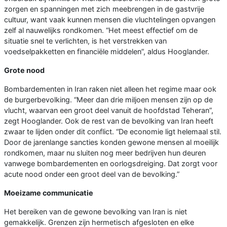
zorgen en spanningen met zich meebrengen in de gastvrije
cultuur, want vaak kunnen mensen die vluchtelingen opvangen
zelf al nauwelijks rondkomen. “Het meest effectief om de
situatie snel te verlichten, is het verstrekken van
voedselpakketten en financiële middelen”, aldus Hooglander.
Grote nood
Bombardementen in Iran raken niet alleen het regime maar ook
de burgerbevolking. “Meer dan drie miljoen mensen zijn op de
vlucht, waarvan een groot deel vanuit de hoofdstad Teheran”,
zegt Hooglander. Ook de rest van de bevolking van Iran heeft
zwaar te lijden onder dit conflict. “De economie ligt helemaal stil.
Door de jarenlange sancties konden gewone mensen al moeilijk
rondkomen, maar nu sluiten nog meer bedrijven hun deuren
vanwege bombardementen en oorlogsdreiging. Dat zorgt voor
acute nood onder een groot deel van de bevolking.”
Moeizame communicatie
Het bereiken van de gewone bevolking van Iran is niet
gemakkelijk. Grenzen zijn hermetisch afgesloten en elke