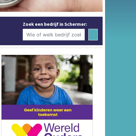
Zoek een bedrijf in Schermer: