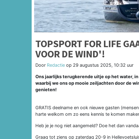
TOPSPORT FOR LIFE GAA
VOOR DE WIND'!
Door
Redactie
op
29 augustus 2025, 10:32 uur
Ons jaarlijks terugkerende uitje op het water, 
waarbij we ons op mooie zeiljachten door de wi
genieten!
GRATIS deelname en ook nieuwe gasten (mensen di
harte welkom om zo eens kennis te komen maken m
Heb je je nog niet aangemeld? Doe het dan vandaag
Graag tot ziens op zaterdag 20-9 in Hellevoetslui