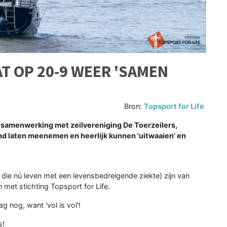
T OP 20-9 WEER 'SAMEN
Bron:
Topsport for Life
in samenwerking met zeilvereniging De Toerzeilers,
nd laten meenemen en heerlijk kunnen 'uitwaaien' en
e nú leven met een levensbedreigende ziekte) zijn van
et stichting Topsport for Life.
 nog, want 'vol is vol'!
s!