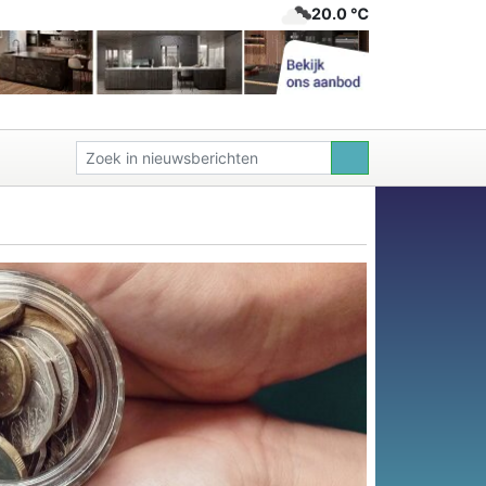
20.0 ℃