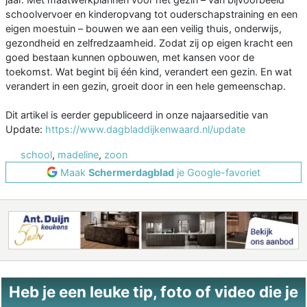
schoolvervoer en kinderopvang tot ouderschapstraining en een
eigen moestuin – bouwen we aan een veilig thuis, onderwijs,
gezondheid en zelfredzaamheid. Zodat zij op eigen kracht een
goed bestaan kunnen opbouwen, met kansen voor de
toekomst. Wat begint bij één kind, verandert een gezin. En wat
verandert in een gezin, groeit door in een hele gemeenschap.
Dit artikel is eerder gepubliceerd in onze najaarseditie van
Update:
https://www.dagbladdijkenwaard.nl/update
school
,
madeline
,
zoon
Maak
Schermerdagblad
je Google-favoriet
Heb je een leuke tip, foto of video die je