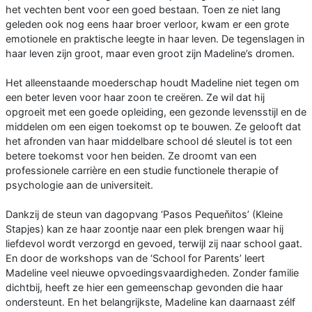
het vechten bent voor een goed bestaan. Toen ze niet lang
geleden ook nog eens haar broer verloor, kwam er een grote
emotionele en praktische leegte in haar leven. De tegenslagen in
haar leven zijn groot, maar even groot zijn Madeline’s dromen.
Het alleenstaande moederschap houdt Madeline niet tegen om
een beter leven voor haar zoon te creëren. Ze wil dat hij
opgroeit met een goede opleiding, een gezonde levensstijl en de
middelen om een eigen toekomst op te bouwen. Ze gelooft dat
het afronden van haar middelbare school dé sleutel is tot een
betere toekomst voor hen beiden. Ze droomt van een
professionele carrière en een studie functionele therapie of
psychologie aan de universiteit.
Dankzij de steun van dagopvang ‘Pasos Pequeňitos’ (Kleine
Stapjes) kan ze haar zoontje naar een plek brengen waar hij
liefdevol wordt verzorgd en gevoed, terwijl zij naar school gaat.
En door de workshops van de ‘School for Parents’ leert
Madeline veel nieuwe opvoedingsvaardigheden. Zonder familie
dichtbij, heeft ze hier een gemeenschap gevonden die haar
ondersteunt. En het belangrijkste, Madeline kan daarnaast zélf