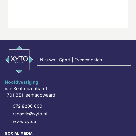
|
Nieuws | Sport | Evenementen
Hoofdvestiging:
van Benthuizenlaan 1
1701 BZ Heerhugowaard
072 8200 600
redactie@xyto.nl
www.xyto.nl
SOCIAL MEDIA