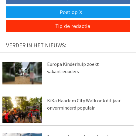
Post op X
Tip de redactie
VERDER IN HET NIEUWS:
Europa Kinderhulp zoekt
vakantieouders
KiKa Haarlem City Walk ook dit jaar
onverminderd populair