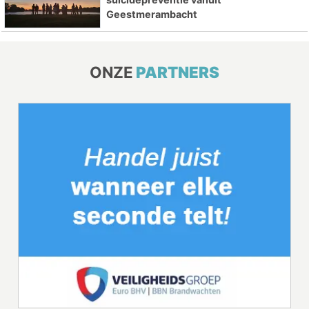
Geestmerambacht
ONZE
PARTNERS