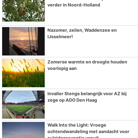
verder in Noord-Holland
Nazomer, zeilen, Waddenzee en
IJsselmeer!
Zomerse warmte en droogte houden
voorlopig aan
Invaller Stengs belangrijk voor AZ bij
zege op ADO Den Haag
Walk Into the Light: Vroege
ochtendwandeling met aandacht voor
suïcidepreventie vanuit