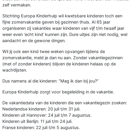
zelf vermaken.
Stichting Europa Kinderhulp wil kwetsbare kinderen toch een
fijne zomervakantie geven bij gezinnen thuis. Al 65 jaar
organiseren zij vakanties waar kinderen van vijf t/m twaalf jaar
weer even ‘echt kind’ kunnen zijn. Dure uitjes zijn niet nodig, wel
aandacht en de gewone dingen.
Wil jij ook een kind twee weken opvangen tijdens de
zomervakantie, meld je dan nu aan. Zonder vakantiegezinnen
(met of zonder kinderen) blijven de kinderen helaas op de
wachtlijsten.
Dus namens al die kinderen: ’’Mag ik dan bij jou?’’
Europa Kinderhulp zorgt voor begeleiding in de vakantie.
De vakantiedata van de kinderen die een vakantiegezin zoeken:
Nederlandse kinderen: 20 juli t/m 31 juli.
Kinderen uit Hannover: 24 juli t/m 7 augustus.
Kinderen uit Berlijn: 11 juli t/m 24 juli.
Franse kinderen: 22 juli t/m 5 augustus.