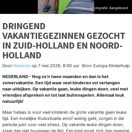
DRINGEND
VAKANTIEGEZINNEN GEZOCHT
IN ZUID-HOLLAND EN NOORD-
HOLLAND
Door
Redactie
op
7 mei 2026, 8:00 uur
Bron: Europa Kinderhulp
NEDERLAND - Nog zo’n twee maanden en dan is het
zomervakantie. Een tijd waar veel kinderen vol verlangen
naar uitkijken. Op vakantie gaan, leuke dingen doen, veel met
vriendjes afspreken en tot laat buitenspelen. Allemaal leuk
natuurlijk!
Maar helaas is voor veel kinderen de grote vakantie geen leuke
tijd. Een moeilijke thuissituatie en/of weinig geld, zorgen in die
periode juist voor veel stress. Op vakantie leuke dingen doen,
staat dan niet bovenaan de lijst. Een kind moet zich dan meestal