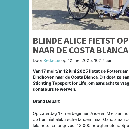
BLINDE ALICE FIETST 
NAAR DE COSTA BLANCA
Door
Redactie
op
12 mei 2025, 10:17 uur
Van 17 mei t/m 12 juni 2025 fietst de Rotterda
Eindhoven naar de Costa Blanca. Dit doet ze sa
Stichting Topsport for Life, om aandacht te vr
donateurs te werven.
Grand Depart
Op zaterdag 17 mei beginnen Alice en Miel aan hun 
op hun níet elektrische tandem naar Gandia aan 
kilometer en ongeveer 12.000 hoogtemeters. Speci