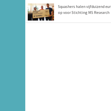
Squashers halen vijfduizend eu
op voor Stichting MS Research