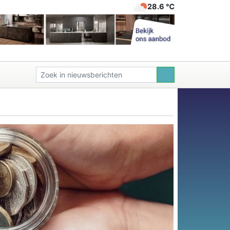
28.6 ℃