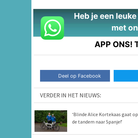
Heb je een leuke t
met on
APP ONS!
T
Deel op Facebook
VERDER IN HET NIEUWS:
‘Blinde Alice Kortekaas gaat op
de tandem naar Spanje!’