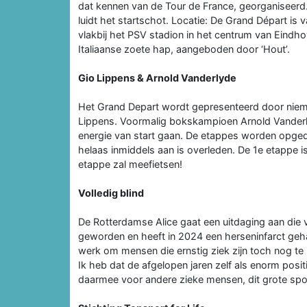
dat kennen van de Tour de France, georganiseerd
luidt het startschot. Locatie: De Grand Départ is 
vlakbij het PSV stadion in het centrum van Eindho
Italiaanse zoete hap, aangeboden door ‘Hout’.
Gio Lippens & Arnold Vanderlyde
Het Grand Depart wordt gepresenteerd door nie
Lippens. Voormalig bokskampioen Arnold Vanderlyd
energie van start gaan. De etappes worden opged
helaas inmiddels aan is overleden. De 1e etappe i
etappe zal meefietsen!
Volledig blind
De Rotterdamse Alice gaat een uitdaging aan die voo
geworden en heeft in 2024 een herseninfarct geha
werk om mensen die ernstig ziek zijn toch nog te
Ik heb dat de afgelopen jaren zelf als enorm posit
daarmee voor andere zieke mensen, dit grote spo