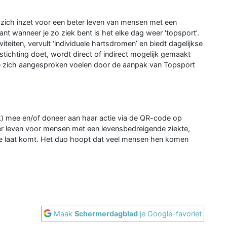
die zich inzet voor een beter leven van mensen met een
nt wanneer je zo ziek bent is het elke dag weer ‘topsport’.
iteiten, vervult ‘individuele hartsdromen’ en biedt dagelijkse
stichting doet, wordt direct of indirect mogelijk gemaakt
ie zich aangesproken voelen door de aanpak van Topsport
ijk) mee en/of doneer aan haar actie via de QR-code op
ter leven voor mensen met een levensbedreigende ziekte,
te laat komt. Het duo hoopt dat veel mensen hen komen
Maak
Schermerdagblad
je Google-favoriet