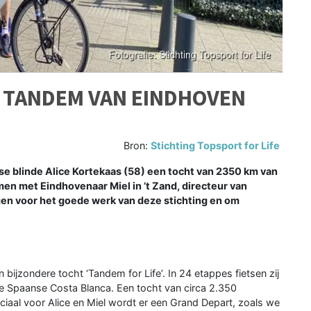
OP TANDEM VAN EINDHOVEN
Bron:
Stichting Topsport for Life
mse blinde Alice Kortekaas (58) een tocht van 2350 km van
men met Eindhovenaar Miel in ’t Zand, directeur van
agen voor het goede werk van deze stichting en om
bijzondere tocht ‘Tandem for Life’. In 24 etappes fietsen zij
de Spaanse Costa Blanca. Een tocht van circa 2.350
aal voor Alice en Miel wordt er een Grand Depart, zoals we