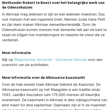
Wethouder Robert te Beest over het belangrijke werk van
de Odensehuizen
In Alkmaar mag iedereen er zijn en kan iedereen meedoen. Dus
ook mensen met een haperend brein. Mensen zoals Hans Petit
en zijn team maken Alkmaar dementievriendelijk. Door de
Odensehuizen komen mensen met dementie niet aan de kant te
staan en krijgen hun mantelzorgers en naasten de steun die ze
verdienen.
Meer informatie
Kijk op
(Beginnende) dementie – Gemeente Alkmaar
voor een
overzicht van de activiteiten.
Meer informatie over de Alkmaarse kaasmarkt
Over de hele wereld staat Alkmaar bekend als Kaasstad. De
Alkmaarse kaasmarkt op het Waagplein is een traditie sinds
1593. Jaarlijks bezoeken ruim 175.000 mensen dit kleurrijke
evenement. De kaasmarkt in Alkmaar is elke vrijdagochtend van
eind maart tot eind september. Daarnaast zijn er in de maanden