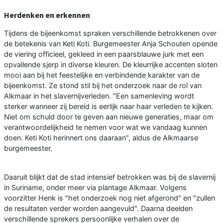
Herdenken en erkennen
Tijdens de bijeenkomst spraken verschillende betrokkenen over
de betekenis van Keti Koti. Burgemeester Anja Schouten opende
de viering officieel, gekleed in een paarsblauwe jurk met een
opvallende sjerp in diverse kleuren. De kleurrijke accenten sloten
mooi aan bij het feestelijke en verbindende karakter van de
bijeenkomst. Ze stond stil bij het onderzoek naar de rol van
Alkmaar in het slavernijverleden. "Een samenleving wordt
sterker wanneer zij bereid is eerlijk naar haar verleden te kijken.
Niet om schuld door te geven aan nieuwe generaties, maar om
verantwoordelijkheid te nemen voor wat we vandaag kunnen
doen. Keti Koti herinnert ons daaraan", aldus de Alkmaarse
burgemeester.
Daaruit blijkt dat de stad intensief betrokken was bij de slavernij
in Suriname, onder meer via plantage Alkmaar. Volgens
voorzitter Henk is "het onderzoek nog niet afgerond" en "zullen
de resultaten verder worden aangevuld". Daarna deelden
verschillende sprekers persoonlijke verhalen over de