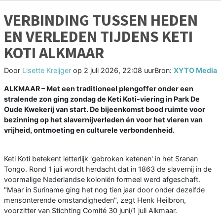
VERBINDING TUSSEN HEDEN
EN VERLEDEN TIJDENS KETI
KOTI ALKMAAR
Door
Lisette Kreijger
op
2 juli 2026, 22:08 uur
Bron:
XYTO Media
ALKMAAR – Met een traditioneel plengoffer onder een
stralende zon ging zondag de Keti Koti-viering in Park De
Oude Kwekerij van start. De bijeenkomst bood ruimte voor
bezinning op het slavernijverleden én voor het vieren van
vrijheid, ontmoeting en culturele verbondenheid.
Keti Koti betekent letterlijk 'gebroken ketenen' in het Sranan
Tongo. Rond 1 juli wordt herdacht dat in 1863 de slavernij in de
voormalige Nederlandse koloniën formeel werd afgeschaft.
"Maar in Suriname ging het nog tien jaar door onder dezelfde
mensonterende omstandigheden", zegt Henk Heilbron,
voorzitter van Stichting Comité 30 juni/1 juli Alkmaar.