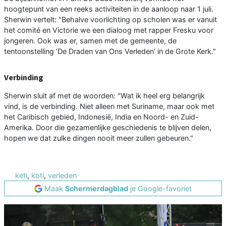
hoogtepunt van een reeks activiteiten in de aanloop naar 1 juli.
Sherwin vertelt: "Behalve voorlichting op scholen was er vanuit
het comité en Victorie we een dialoog met rapper Fresku voor
jongeren. Ook was er, samen met de gemeente, de
tentoonstelling ‘De Draden van Ons Verleden’ in de Grote Kerk."
Verbinding
Sherwin sluit af met de woorden: "Wat ik heel erg belangrijk
vind, is de verbinding. Niet alleen met Suriname, maar ook met
het Caribisch gebied, Indonesië, India en Noord- en Zuid-
Amerika. Door die gezamenlijke geschiedenis te blijven delen,
hopen we dat zulke dingen nooit meer zullen gebeuren."
keti
,
koti
,
verleden
Maak
Schermerdagblad
je Google-favoriet