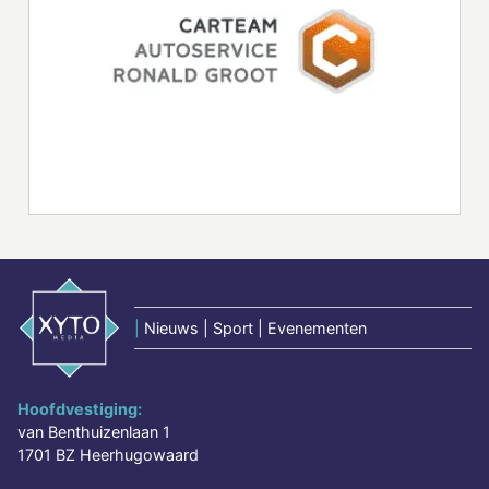
|
Nieuws | Sport | Evenementen
Hoofdvestiging:
van Benthuizenlaan 1
1701 BZ Heerhugowaard