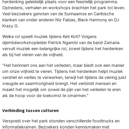
herdenking geleidelijk plaats voor een feestelijk programma.
Optredens, verhalen en workshops brachten het park tot leven.
Veel bezoekers genoten van de Surinaamse en Caribische
klanken van onder anderen Niz Fabias, Black Harmony en DJ
Krazy G.
Welke rol speelt muziek tijdens Keti Koti? Volgens
djembéworkshopleider Patrick Ngambi van de band Zamana
vervult muziek een belangrijke rol, zowel tijdens het herdenken
als bij het vieren van de vrijheid.
"Het herinnert ons aan het verleden, maar biedt ook een manier
om onze vrijheid te vieren. Tijdens het herdenken helpt muziek
verdriet en verlies te verwerken, terwijl het tijdens de viering juist
vreugde en saamhorigheid brengt. Het verbindt mensen en
maakt het mogelijk om zowel de pijn van het verleden te eren
als de hoop voor de toekomst te omarmen."
Verbinding tussen culturen
Verspreid over het park stonden verschillende foodtrucks en
informatiekramen. Bezoekers konden kennismaken met