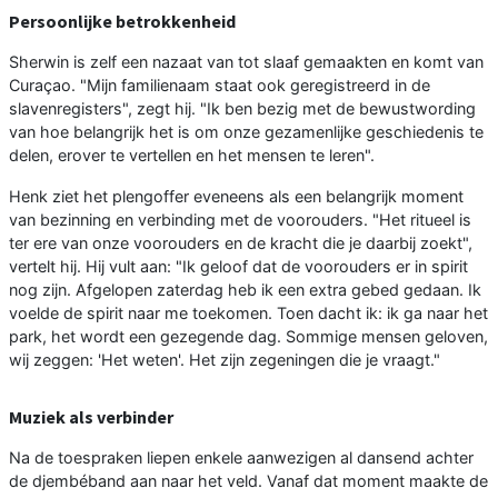
Persoonlijke betrokkenheid
Sherwin is zelf een nazaat van tot slaaf gemaakten en komt van
Curaçao. "Mijn familienaam staat ook geregistreerd in de
slavenregisters", zegt hij. "Ik ben bezig met de bewustwording
van hoe belangrijk het is om onze gezamenlijke geschiedenis te
delen, erover te vertellen en het mensen te leren".
Henk ziet het plengoffer eveneens als een belangrijk moment
van bezinning en verbinding met de voorouders. "Het ritueel is
ter ere van onze voorouders en de kracht die je daarbij zoekt",
vertelt hij. Hij vult aan: "Ik geloof dat de voorouders er in spirit
nog zijn. Afgelopen zaterdag heb ik een extra gebed gedaan. Ik
voelde de spirit naar me toekomen. Toen dacht ik: ik ga naar het
park, het wordt een gezegende dag. Sommige mensen geloven,
wij zeggen: 'Het weten'. Het zijn zegeningen die je vraagt."
Muziek als verbinder
Na de toespraken liepen enkele aanwezigen al dansend achter
de djembéband aan naar het veld. Vanaf dat moment maakte de