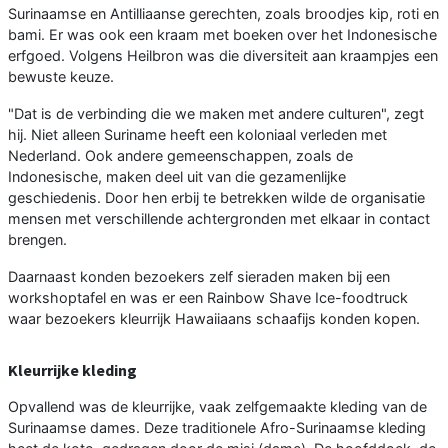
Surinaamse en Antilliaanse gerechten, zoals broodjes kip, roti en
bami. Er was ook een kraam met boeken over het Indonesische
erfgoed. Volgens Heilbron was die diversiteit aan kraampjes een
bewuste keuze.
"Dat is de verbinding die we maken met andere culturen", zegt
hij. Niet alleen Suriname heeft een koloniaal verleden met
Nederland. Ook andere gemeenschappen, zoals de
Indonesische, maken deel uit van die gezamenlijke
geschiedenis. Door hen erbij te betrekken wilde de organisatie
mensen met verschillende achtergronden met elkaar in contact
brengen.
Daarnaast konden bezoekers zelf sieraden maken bij een
workshoptafel en was er een Rainbow Shave Ice-foodtruck
waar bezoekers kleurrijk Hawaiiaans schaafijs konden kopen.
Kleurrijke kleding
Opvallend was de kleurrijke, vaak zelfgemaakte kleding van de
Surinaamse dames. Deze traditionele Afro-Surinaamse kleding