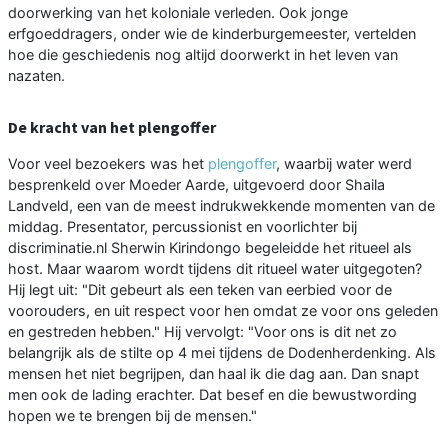
doorwerking van het koloniale verleden. Ook jonge
erfgoeddragers, onder wie de kinderburgemeester, vertelden
hoe die geschiedenis nog altijd doorwerkt in het leven van
nazaten.
De kracht van het plengoffer
Voor veel bezoekers was het
plengoffer
, waarbij water werd
besprenkeld over Moeder Aarde, uitgevoerd door Shaila
Landveld, een van de meest indrukwekkende momenten van de
middag. Presentator, percussionist en voorlichter bij
discriminatie.nl Sherwin Kirindongo begeleidde het ritueel als
host. Maar waarom wordt tijdens dit ritueel water uitgegoten?
Hij legt uit: "Dit gebeurt als een teken van eerbied voor de
voorouders, en uit respect voor hen omdat ze voor ons geleden
en gestreden hebben." Hij vervolgt: "Voor ons is dit net zo
belangrijk als de stilte op 4 mei tijdens de Dodenherdenking. Als
mensen het niet begrijpen, dan haal ik die dag aan. Dan snapt
men ook de lading erachter. Dat besef en die bewustwording
hopen we te brengen bij de mensen."