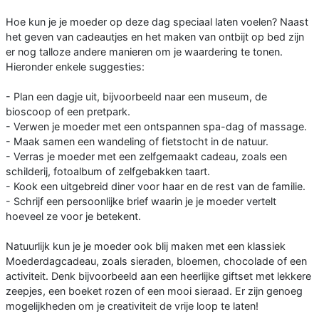
Hoe kun je je moeder op deze dag speciaal laten voelen? Naast
het geven van cadeautjes en het maken van ontbijt op bed zijn
er nog talloze andere manieren om je waardering te tonen.
Hieronder enkele suggesties:
- Plan een dagje uit, bijvoorbeeld naar een museum, de
bioscoop of een pretpark.
- Verwen je moeder met een ontspannen spa-dag of massage.
- Maak samen een wandeling of fietstocht in de natuur.
- Verras je moeder met een zelfgemaakt cadeau, zoals een
schilderij, fotoalbum of zelfgebakken taart.
- Kook een uitgebreid diner voor haar en de rest van de familie.
- Schrijf een persoonlijke brief waarin je je moeder vertelt
hoeveel ze voor je betekent.
Natuurlijk kun je je moeder ook blij maken met een klassiek
Moederdagcadeau, zoals sieraden, bloemen, chocolade of een
activiteit. Denk bijvoorbeeld aan een heerlijke giftset met lekkere
zeepjes, een boeket rozen of een mooi sieraad. Er zijn genoeg
mogelijkheden om je creativiteit de vrije loop te laten!