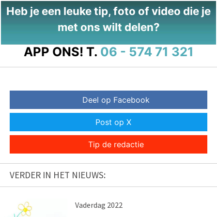
Heb je een leuke tip, foto of video die je
met ons wilt delen?
APP ONS!
T.
06 - 574 71 321
Deel op Facebook
Post op X
Tip de redactie
VERDER IN HET NIEUWS:
Vaderdag 2022