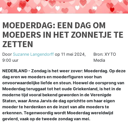
MOEDERDAG: EEN DAG OM
MOEDERS IN HET ZONNETJE TE
ZETTEN
Door
Suzanne Langendorff
op
11 mei 2024,
Bron: XYTO
9:00 uur
Media
NEDERLAND - Zondag is het weer zover: Moederdag. Op deze
dag eren we moeders en moederfiguren voor hun
onvoorwaardelijke liefde en steun. Hoewel de oorsprong van
Moederdag teruggaat tot het oude Griekenland, is het in de
moderne tijd vooral bekend geworden in de Verenigde
Staten, waar Anna Jarvis de dag oprichtte om haar eigen
moeder te herdenken en de inzet van alle moeders te
erkennen. Tegenwoordig wordt Moederdag wereldwijd
gevierd, vaak op de tweede zondag van mei.