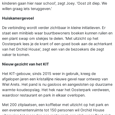
kinderen gaan hier naar school', zegt Joey. 'Oost zit diep. We
willen graag iets teruggeven.'
Huiskamergevoel
De verbinding wordt verder zichtbaar in kleine initiatieven. Er
staat een minibieb waar buurtbewoners boeken kunnen ruilen en
een plant swap om stekjes te delen. 'Met uitzicht op het
Oosterpark lees je de krant of een goed boek aan de achterkant
van het Orchid House', zegt een van de bezoekers die zegt
vaker te komen.
Nieuw gezicht van het KIT
Het KIT-gebouw, sinds 2015 weer in gebruik, kreeg de
afgelopen jaren een kristallijne nieuwe gevel naar ontwerp van
Wiel Arets. Het pand is nu gasloos en aangesloten op duurzame
warmte-koudeopslag. Het hek naar het Oosterpark verdween,
waardoor restaurant en park in elkaar overlopen.
Met 200 zitplaatsen, een koffiebar met uitzicht op het park en
een evenementenruimte tot 150 personen wil Orchid House