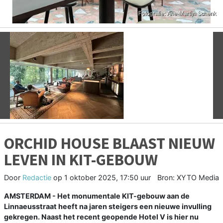
Vorige
V
ORCHID HOUSE BLAAST NIEUW
LEVEN IN KIT-GEBOUW
Door
Redactie
op
1 oktober 2025, 17:50 uur
Bron: XYTO Media
AMSTERDAM - Het monumentale KIT-gebouw aan de
Linnaeusstraat heeft na jaren steigers een nieuwe invulling
gekregen. Naast het recent geopende Hotel V is hier nu