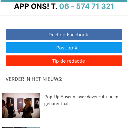
APP ONS!
T.
06 - 574 71 321
Deel op Facebook
Post op X
Tip de redactie
VERDER IN HET NIEUWS:
Pop-Up Museum over dovencultuur en
gebarentaal