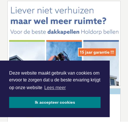
Deze website maakt gebruik van cookies om
ervoor te zorgen dat u de beste ervaring krijgt
op onze website
Lees meer
Ik accepteer cookies