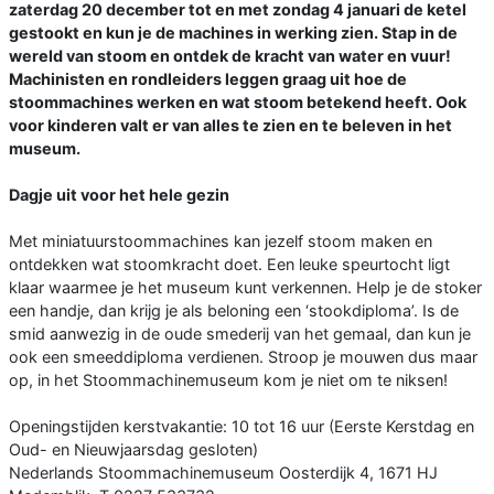
zaterdag 20 december tot en met zondag 4 januari de ketel
gestookt en kun je de machines in werking zien. Stap in de
wereld van stoom en ontdek de kracht van water en vuur!
Machinisten en rondleiders leggen graag uit hoe de
stoommachines werken en wat stoom betekend heeft. Ook
voor kinderen valt er van alles te zien en te beleven in het
museum.
Dagje uit voor het hele gezin
Met miniatuurstoommachines kan jezelf stoom maken en
ontdekken wat stoomkracht doet. Een leuke speurtocht ligt
klaar waarmee je het museum kunt verkennen. Help je de stoker
een handje, dan krijg je als beloning een ‘stookdiploma’. Is de
smid aanwezig in de oude smederij van het gemaal, dan kun je
ook een smeeddiploma verdienen. Stroop je mouwen dus maar
op, in het Stoommachinemuseum kom je niet om te niksen!
Openingstijden kerstvakantie: 10 tot 16 uur (Eerste Kerstdag en
Oud- en Nieuwjaarsdag gesloten)
Nederlands Stoommachinemuseum Oosterdijk 4, 1671 HJ