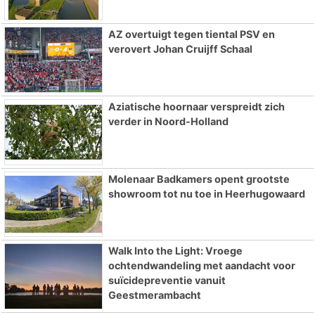
AZ overtuigt tegen tiental PSV en
verovert Johan Cruijff Schaal
Aziatische hoornaar verspreidt zich
verder in Noord-Holland
Molenaar Badkamers opent grootste
showroom tot nu toe in Heerhugowaard
Walk Into the Light: Vroege
ochtendwandeling met aandacht voor
suïcidepreventie vanuit
Geestmerambacht