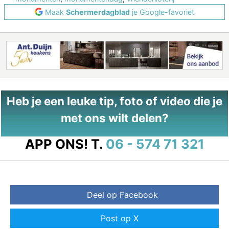
Maak
Schermerdagblad
je Google-favoriet
Heb je een leuke tip, foto of video die je
met ons wilt delen?
APP ONS!
T.
06 - 574 71 321
Deel op Facebook
Post op X