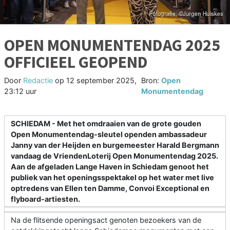
OPEN MONUMENTENDAG 2025
OFFICIEEL GEOPEND
Door
Redactie
op
12 september 2025,
Bron:
Open
23:12 uur
Monumentendag
SCHIEDAM - Met het omdraaien van de grote gouden
Open Monumentendag-sleutel openden ambassadeur
Janny van der Heijden en burgemeester Harald Bergmann
vandaag de VriendenLoterij Open Monumentendag 2025.
Aan de afgeladen Lange Haven in Schiedam genoot het
publiek van het openingsspektakel op het water met live
optredens van Ellen ten Damme, Convoi Exceptional en
flyboard-artiesten.
Na de flitsende openingsact genoten bezoekers van de