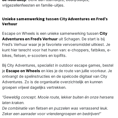
vrijgezellenfeesten en familie-uitjes.
Unieke samenwerking tussen City Adventures en Fred’s
Verhuur
Escape on Wheels is een unieke samenwerking tussen
City
Adventures en Fred’s Verhuur
uit Schagen. De start is bij
Fred’s Verhuur waar je je favoriete vervoersmiddel uitkiest. Je
kunt hier terecht voor het huren van: e-choppers, fatbikes, e-
bikes, fietsen, e-scooters en lopifits.
Bij City Adventures, specialist in outdoor escape games, bestel
je
Escape on Wheels
en kies je de route van jullie voorkeur. Je
ontvangt de spelinstructies en de spelcode digitaal van City
Adventures. Zo is de organisatie overzichtelijk en kunnen
groepen vrijwel dagelijks vertrekken.
“Geweldig concept. Mooie route, lekker buiten én onze hersens
laten kraken.
De combinatie van fietsen en puzzelen was verrassend leuk.
Zeker een aanrader voor vriendengroepen en bedrijven!”