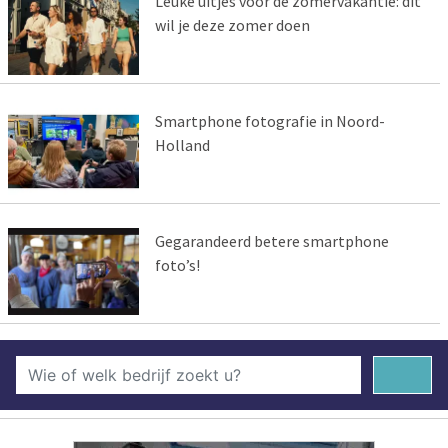
Leuke uitjes voor de zomervakantie: dit
wil je deze zomer doen
Smartphone fotografie in Noord-
Holland
Gegarandeerd betere smartphone
foto’s!