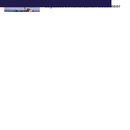
augustus en Rondvaarten IJsselmeer
ONZE
PARTNERS