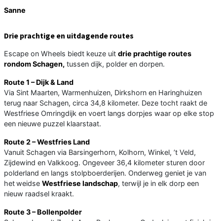
Sanne
Drie prachtige en uitdagende routes
Escape on Wheels biedt keuze uit
drie prachtige routes
rondom Schagen,
tussen dijk, polder en dorpen.
Route 1 – Dijk & Land
Via Sint Maarten, Warmenhuizen, Dirkshorn en Haringhuizen
terug naar Schagen, circa 34,8 kilometer. Deze tocht raakt de
Westfriese Omringdijk en voert langs dorpjes waar op elke stop
een nieuwe puzzel klaarstaat.
Route 2 – Westfries Land
Vanuit Schagen via Barsingerhorn, Kolhorn, Winkel, ’t Veld,
Zijdewind en Valkkoog. Ongeveer 36,4 kilometer sturen door
polderland en langs stolpboerderijen. Onderweg geniet je van
het
weidse
Westfriese landschap
, terwijl je in elk dorp een
nieuw raadsel kraakt.
Route 3 – Bollenpolder