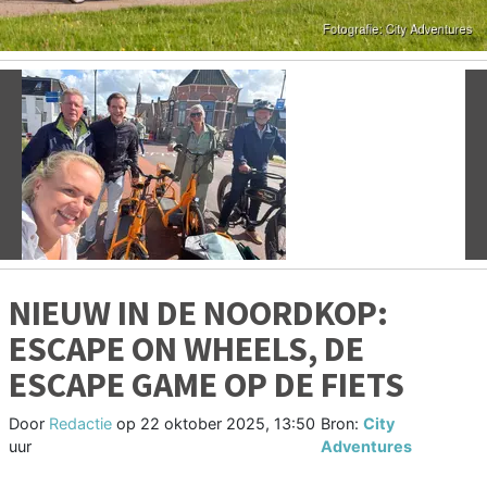
Vorige
V
NIEUW IN DE NOORDKOP:
ESCAPE ON WHEELS, DE
ESCAPE GAME OP DE FIETS
Door
Redactie
op
22 oktober 2025, 13:50
Bron:
City
uur
Adventures