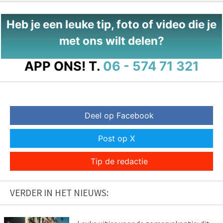
Heb je een leuke tip, foto of video die je
met ons wilt delen?
APP ONS!
T.
06 - 574 71 321
Deel op Facebook
Post op X
Tip de redactie
VERDER IN HET NIEUWS: