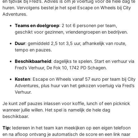
en tijdvak bij Fred’s. Advies is om je voertuig voor de hele dag te
huren. Vervolgens bestel je het spel Escape on Wheels bij City
Adventures.
Teams en doelgroep
: 2 tot 6 personen per team,
geschikt voor gezinnen, vriendengroepen en bedrijven.
Duur
: gemiddeld 2,5 tot 3,5 uur, afhankelijk van route,
tempo en pauzes.
Beschikbaarheid
: dagelijks te spelen. Start en verhuur via
Fred’s Verhuur, De Fok 10, 1742 PD Schagen.
Kosten
: Escape on Wheels vanaf 57 euro per team bij City
Adventures, plus huur van het gekozen voertuig via Fred’s
Verhuur.
Je kunt zelf pauzes inlassen voor koffie, lunch of een picknick
wanneer jullie willen. Het spel is namelijk de hele dag
beschikbaar.
Tip:
Iedereen in het team kan meekijken op een eigen telefoon
en na afloop ontvang je automatisch de score en een link naar