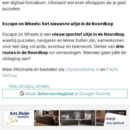
een digitaal fotoalbum. Uiteraard wel even afstappen als je gaat
puzzelen.
Escape on Wheels: het nieuwste uitje in de Noordkop
Escape on Wheels is een
nieuw sportief uitje in de Noordkop
,
waarbij puzzelen, navigeren en lekker buiten zijn, samenkomen
voor een dag vol actie, avontuur en teamwork. Geniet van
drie
routes in de Noordkop
vol verrassingen. Wanneer gaan jullie de
uitdaging aan?
Meer informatie en bestellen via:
cityadventures.nl
en
Fred’s
Verhuur
fred
,
escape
,
wheels
Maak
Schermerdagblad
je Google-favoriet