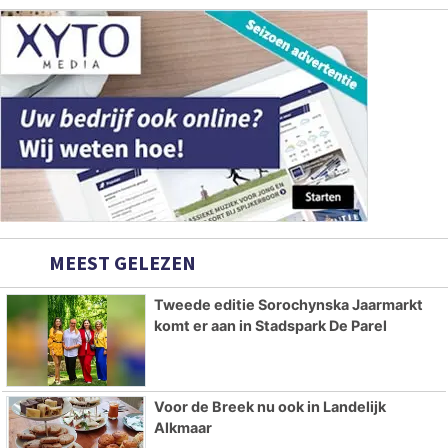
MEEST GELEZEN
Tweede editie Sorochynska Jaarmarkt
komt er aan in Stadspark De Parel
Voor de Breek nu ook in Landelijk
Alkmaar