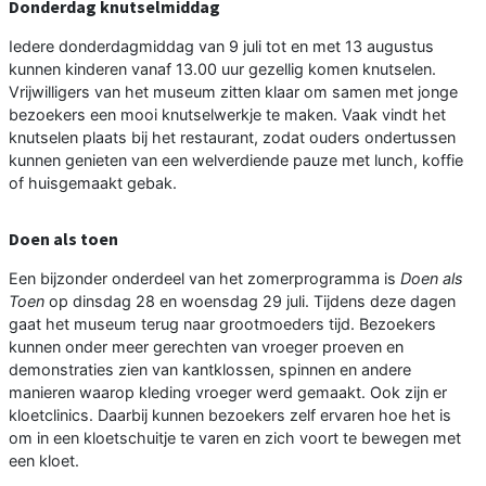
Donderdag knutselmiddag
Iedere donderdagmiddag van 9 juli tot en met 13 augustus
kunnen kinderen vanaf 13.00 uur gezellig komen knutselen.
Vrijwilligers van het museum zitten klaar om samen met jonge
bezoekers een mooi knutselwerkje te maken. Vaak vindt het
knutselen plaats bij het restaurant, zodat ouders ondertussen
kunnen genieten van een welverdiende pauze met lunch, koffie
of huisgemaakt gebak.
Doen als toen
Een bijzonder onderdeel van het zomerprogramma is
Doen als
Toen
op dinsdag 28 en woensdag 29 juli. Tijdens deze dagen
gaat het museum terug naar grootmoeders tijd. Bezoekers
kunnen onder meer gerechten van vroeger proeven en
demonstraties zien van kantklossen, spinnen en andere
manieren waarop kleding vroeger werd gemaakt. Ook zijn er
kloetclinics. Daarbij kunnen bezoekers zelf ervaren hoe het is
om in een kloetschuitje te varen en zich voort te bewegen met
een kloet.