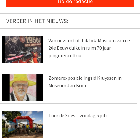
Tip de redactie
VERDER IN HET NIEUWS:
Van nozem tot TikTok: Museum van de
20e Eeuw duikt in ruim 70 jaar
jongerencultuur
Zomerexpositie Ingrid Kruyssen in
Museum Jan Boon
Tour de Soes – zondag 5 juli