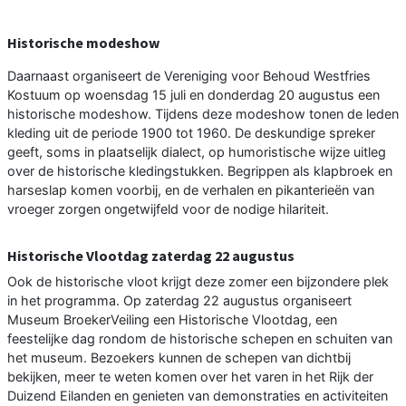
Historische modeshow
Daarnaast organiseert de Vereniging voor Behoud Westfries
Kostuum op woensdag 15 juli en donderdag 20 augustus een
historische modeshow. Tijdens deze modeshow tonen de leden
kleding uit de periode 1900 tot 1960. De deskundige spreker
geeft, soms in plaatselijk dialect, op humoristische wijze uitleg
over de historische kledingstukken. Begrippen als klapbroek en
harseslap komen voorbij, en de verhalen en pikanterieën van
vroeger zorgen ongetwijfeld voor de nodige hilariteit.
Historische Vlootdag zaterdag 22 augustus
Ook de historische vloot krijgt deze zomer een bijzondere plek
in het programma. Op zaterdag 22 augustus organiseert
Museum BroekerVeiling een Historische Vlootdag, een
feestelijke dag rondom de historische schepen en schuiten van
het museum. Bezoekers kunnen de schepen van dichtbij
bekijken, meer te weten komen over het varen in het Rijk der
Duizend Eilanden en genieten van demonstraties en activiteiten