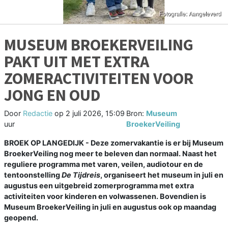
MUSEUM BROEKERVEILING
PAKT UIT MET EXTRA
ZOMERACTIVITEITEN VOOR
JONG EN OUD
Door
Redactie
op
2 juli 2026, 15:09
Bron:
Museum
uur
BroekerVeiling
BROEK OP LANGEDIJK - Deze zomervakantie is er bij Museum
BroekerVeiling nog meer te beleven dan normaal. Naast het
reguliere programma met varen, veilen, audiotour en de
tentoonstelling
De Tijdreis
, organiseert het museum in juli en
augustus een uitgebreid zomerprogramma met extra
activiteiten voor kinderen en volwassenen. Bovendien is
Museum BroekerVeiling in juli en augustus ook op maandag
geopend.