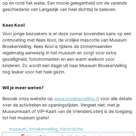
op en rond het water. Een mooie gelegenheid om de varende
geschiedenis van Langedijk van heel dichtbij te beleven.
Kees Kool
Voor jonge bezoekers is er deze zomer bovendien kans op een
ontmoeting met Kees Kool, de vrolijke mascotte van Museum
BroekerVeiling. Kees Kool is tijdens de zomermaanden
regelmatig aanwezig in het museum en zorgt voor extra
gezelligheid, fotomomenten en een warm welkom voor
kinderen. Zo wordt een dagje uit naar Museum BroekerVeiling
nog leuker voor het hele gezin.
Wil je meer weten?
Bezoek onze website op
www.broekerveiling.nl
voor alle details
over de activiteiten en openingstijden. Vergeet niet: met je
Museumkaart of VIP-Kaart van de VriendenLoterij is de toegang
tot het museum gratis!
museum
,
broekerveiling
,
historische