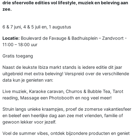
drie sfeervolle edities vol lifestyle, muziek en beleving aan
zee.
6 & 7 juni, 4 & 5 juli en, 1 augustus
Locatie:
Boulevard de Favauge & Badhuisplein – Zandvoort -
11:00 – 18:00 uur
Gratis toegang
Naast de leukste Ibiza markt stands is iedere editie dit jaar
uitgebreid met extra beleving! Verspreid over de verschillende
data kun je genieten van:
Live muziek, Karaoke caravan, Churros & Bubble Tea, Tarot
reading, Massage een Photobooth en nog veel meer!
Struin langs unieke kraampjes, proef de zomerse vakantiesfeer
en beleef een heerlijke dag aan zee met vrienden, familie of
gewoon lekker voor jezelf.
Voel de summer vibes, ontdek bijzondere producten en geniet