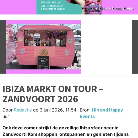
Vorige
V
IBIZA MARKT ON TOUR –
ZANDVOORT 2026
Door
Redactie
op
3 juni 2026, 11:54
Bron:
Hip and Happy
uur
Events
Ook deze zomer strijkt de gezellige Ibiza sfeer neer in
Zandvoort! Kom shoppen, ontspannen en genieten tijdens