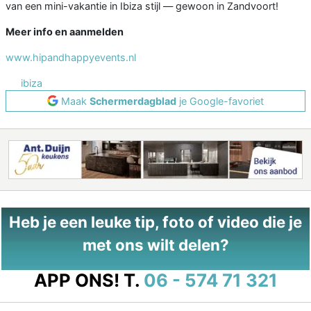
van een mini-vakantie in Ibiza stijl — gewoon in Zandvoort!
Meer info en aanmelden
www.hipandhappyevents.nl
ibiza
Maak
Schermerdagblad
je Google-favoriet
Heb je een leuke tip, foto of video die je
met ons wilt delen?
APP ONS!
T.
06 - 574 71 321