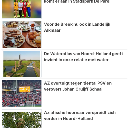
komt er aan in Stadspark De Parel
Voor de Breek nu ook in Landelijk
Alkmaar
De Wateratlas van Noord-Holland geeft
inzicht in onze relatie met water
AZ overtuigt tegen tiental PSV en
verovert Johan Cruijff Schaal
Aziatische hoornaar verspreidt zich
verder in Noord-Holland