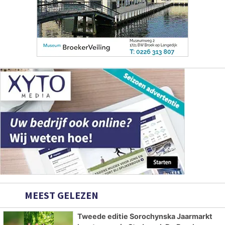
MEEST GELEZEN
Tweede editie Sorochynska Jaarmarkt