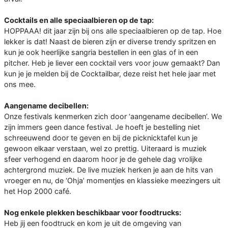
Cocktails en alle speciaalbieren op de tap:
HOPPAAA! dit jaar zijn bij ons alle speciaalbieren op de tap. Hoe
lekker is dat! Naast de bieren zijn er diverse trendy spritzen en
kun je ook heerlijke sangria bestellen in een glas of in een
pitcher. Heb je liever een cocktail vers voor jouw gemaakt? Dan
kun je je melden bij de Cocktailbar, deze reist het hele jaar met
ons mee.
Aangename decibellen:
Onze festivals kenmerken zich door ‘aangename decibellen’. We
zijn immers geen dance festival. Je hoeft je bestelling niet
schreeuwend door te geven en bij de picknicktafel kun je
gewoon elkaar verstaan, wel zo prettig. Uiteraard is muziek
sfeer verhogend en daarom hoor je de gehele dag vrolijke
achtergrond muziek. De live muziek herken je aan de hits van
vroeger en nu, de ‘Ohja’ momentjes en klassieke meezingers uit
het Hop 2000 café.
Nog enkele plekken beschikbaar voor foodtrucks:
Heb jij een foodtruck en kom je uit de omgeving van