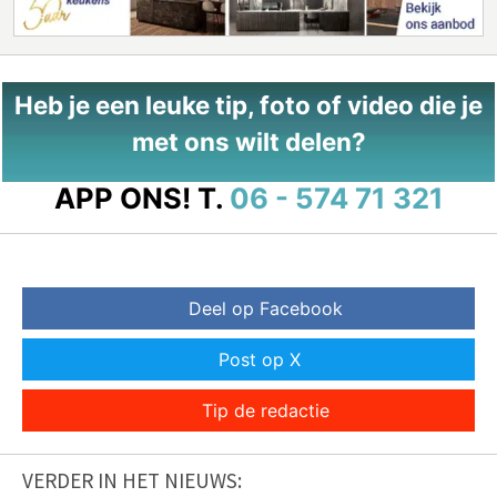
Heb je een leuke tip, foto of video die je
met ons wilt delen?
APP ONS!
T.
06 - 574 71 321
Deel op Facebook
Post op X
Tip de redactie
VERDER IN HET NIEUWS: