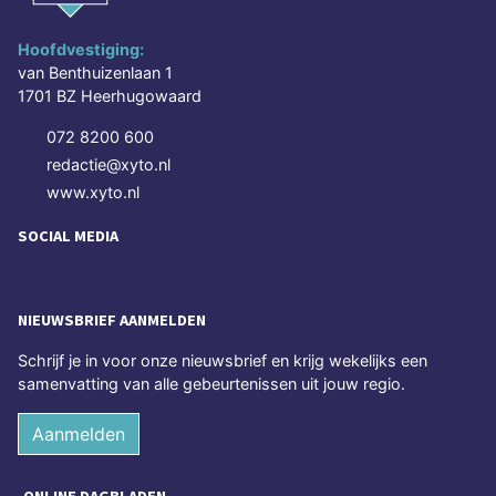
Hoofdvestiging:
van Benthuizenlaan 1
1701 BZ Heerhugowaard
072 8200 600
redactie@xyto.nl
www.xyto.nl
SOCIAL MEDIA
NIEUWSBRIEF AANMELDEN
Schrijf je in voor onze nieuwsbrief en krijg wekelijks een
samenvatting van alle gebeurtenissen uit jouw regio.
Aanmelden
ONLINE DAGBLADEN