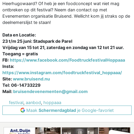
Heerhugowaard? Of heb je een foodconcept wat niet mag
ontbreken op dit festival? Neem dan contact op met
Evenementen organisatie Bruisend. Wellicht kom jij straks op de
deelnemerslijst te staan!
Data en Locatie:
23 t/m 25 juni: Stadspark de Parel
Vrijdag van 15 tot 21, zaterdag en zondag van 12 tot 21 uur.
Toegang = gratis
FB:
https://www.facebook.com/FoodtruckfestivalHoppaaa
Insta:
https://www.instagram.com/foodtruckfestival_hoppaaa/
Site:
www.bruisend.nu
Tel: 06-14733229
Mail:
bruisendevenementen@gmail.com
festival
,
aanbod
,
hoppaaa
Maak
Schermerdagblad
je Google-favoriet