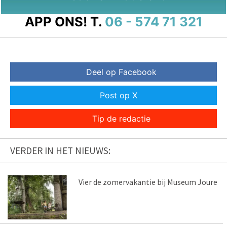
APP ONS!
T.
06 - 574 71 321
Deel op Facebook
Post op X
Tip de redactie
VERDER IN HET NIEUWS:
Vier de zomervakantie bij Museum Joure