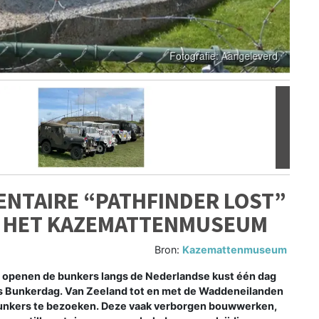
Volgen
NTAIRE “PATHFINDER LOST”
N HET KAZEMATTENMUSEUM
Bron:
Kazemattenmuseum
penen de bunkers langs de Nederlandse kust één dag
ns Bunkerdag. Van Zeeland tot en met de Waddeneilanden
bunkers te bezoeken. Deze vaak verborgen bouwwerken,