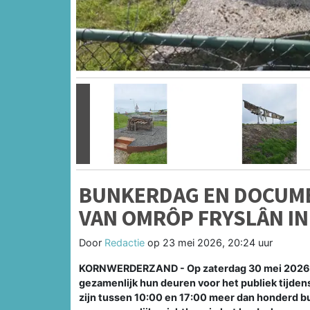
Vorige
BUNKERDAG EN DOCUME
VAN OMRÔP FRYSLÂN I
Door
Redactie
op
23 mei 2026, 20:24 uur
KORNWERDERZAND - Op zaterdag 30 mei 2026 o
gezamenlijk hun deuren voor het publiek tijde
zijn tussen 10:00 en 17:00 meer dan honderd 