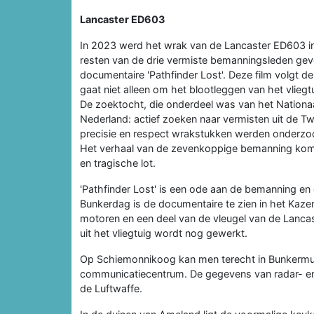
Lancaster ED603
In 2023 werd het wrak van de Lancaster ED603 in 
resten van de drie vermiste bemanningsleden gev
documentaire 'Pathfinder Lost'. Deze film volgt 
gaat niet alleen om het blootleggen van het vlie
De zoektocht, die onderdeel was van het Nationaa
Nederland: actief zoeken naar vermisten uit de 
precisie en respect wrakstukken werden onderzo
Het verhaal van de zevenkoppige bemanning komt t
en tragische lot.
'Pathfinder Lost' is een ode aan de bemanning en 
Bunkerdag is de documentaire te zien in het Ka
motoren en een deel van de vleugel van de Lancas
uit het vliegtuig wordt nog gewerkt.
Op Schiemonnikoog kan men terecht in Bunkermus
communicatiecentrum. De gegevens van radar- en
de Luftwaffe.