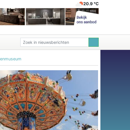
20.9 ℃
attenmuseum