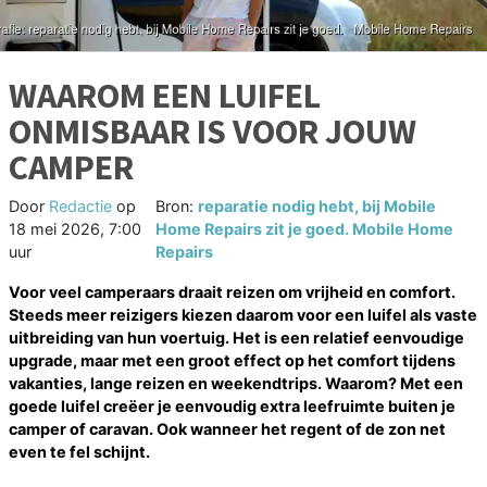
WAAROM EEN LUIFEL
ONMISBAAR IS VOOR JOUW
CAMPER
Door
Redactie
op
Bron:
reparatie nodig hebt, bij Mobile
18 mei 2026, 7:00
Home Repairs zit je goed. Mobile Home
uur
Repairs
Voor veel camperaars draait reizen om vrijheid en comfort.
Steeds meer reizigers kiezen daarom voor een luifel als vaste
uitbreiding van hun voertuig. Het is een relatief eenvoudige
upgrade, maar met een groot effect op het comfort tijdens
vakanties, lange reizen en weekendtrips. Waarom? Met een
goede luifel creëer je eenvoudig extra leefruimte buiten je
camper of caravan. Ook wanneer het regent of de zon net
even te fel schijnt.