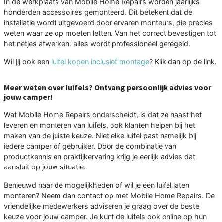
In de werkplaats van Mobile Home Repairs worden jaarlijks
honderden accessoires gemonteerd. Dit betekent dat de
installatie wordt uitgevoerd door ervaren monteurs, die precies
weten waar ze op moeten letten. Van het correct bevestigen tot
het netjes afwerken: alles wordt professioneel geregeld.
Wil jij ook een
luifel kopen inclusief montage
? Klik dan op de link.
Meer weten over luifels? Ontvang persoonlijk advies voor
jouw camper!
Wat Mobile Home Repairs onderscheidt, is dat ze naast het
leveren en monteren van luifels, ook klanten helpen bij het
maken van de juiste keuze. Niet elke luifel past namelijk bij
iedere camper of gebruiker. Door de combinatie van
productkennis en praktijkervaring krijg je eerlijk advies dat
aansluit op jouw situatie.
Benieuwd naar de mogelijkheden of wil je een luifel laten
monteren? Neem dan contact op met Mobile Home Repairs. De
vriendelijke medewerkers adviseren je graag over de beste
keuze voor jouw camper. Je kunt de luifels ook online op hun