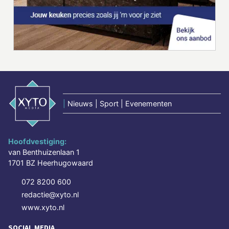
|
Nieuws | Sport | Evenementen
Hoofdvestiging:
van Benthuizenlaan 1
1701 BZ Heerhugowaard
072 8200 600
redactie@xyto.nl
www.xyto.nl
SOCIAL MEDIA