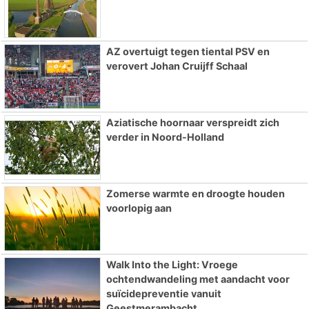
AZ overtuigt tegen tiental PSV en
verovert Johan Cruijff Schaal
Aziatische hoornaar verspreidt zich
verder in Noord-Holland
Zomerse warmte en droogte houden
voorlopig aan
Walk Into the Light: Vroege
ochtendwandeling met aandacht voor
suïcidepreventie vanuit
Geestmerambacht