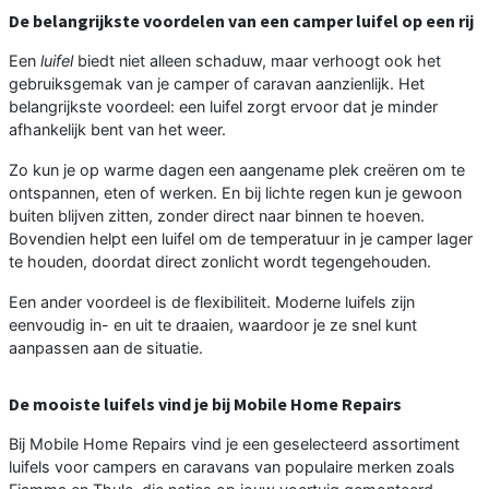
De belangrijkste voordelen van een camper luifel op een rij
Een
luifel
biedt niet alleen schaduw, maar verhoogt ook het
gebruiksgemak van je camper of caravan aanzienlijk. Het
belangrijkste voordeel: een luifel zorgt ervoor dat je minder
afhankelijk bent van het weer.
Zo kun je op warme dagen een aangename plek creëren om te
ontspannen, eten of werken. En bij lichte regen kun je gewoon
buiten blijven zitten, zonder direct naar binnen te hoeven.
Bovendien helpt een luifel om de temperatuur in je camper lager
te houden, doordat direct zonlicht wordt tegengehouden.
Een ander voordeel is de flexibiliteit. Moderne luifels zijn
eenvoudig in- en uit te draaien, waardoor je ze snel kunt
aanpassen aan de situatie.
De mooiste luifels vind je bij Mobile Home Repairs
Bij Mobile Home Repairs vind je een geselecteerd assortiment
luifels voor campers en caravans van populaire merken zoals