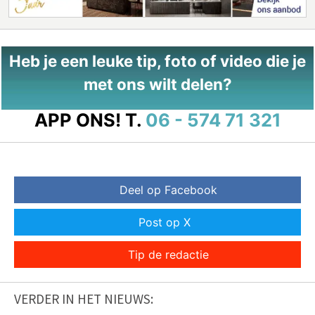
Heb je een leuke tip, foto of video die je
met ons wilt delen?
APP ONS!
T.
06 - 574 71 321
Deel op Facebook
Post op X
Tip de redactie
VERDER IN HET NIEUWS: