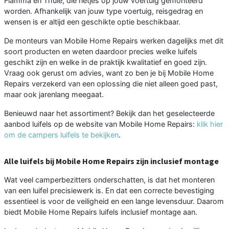
Fiamma en Thule, die netjes op jouw voertuig gemonteerd
worden. Afhankelijk van jouw type voertuig, reisgedrag en
wensen is er altijd een geschikte optie beschikbaar.
De monteurs van Mobile Home Repairs werken dagelijks met dit
soort producten en weten daardoor precies welke luifels
geschikt zijn en welke in de praktijk kwalitatief en goed zijn.
Vraag ook gerust om advies, want zo ben je bij Mobile Home
Repairs verzekerd van een oplossing die niet alleen goed past,
maar ook jarenlang meegaat.
Benieuwd naar het assortiment? Bekijk dan het geselecteerde
aanbod luifels op de website van Mobile Home Repairs:
klik hier
om de campers luifels te bekijken
.
Alle luifels bij Mobile Home Repairs zijn inclusief montage
Wat veel camperbezitters onderschatten, is dat het monteren
van een luifel precisiewerk is. En dat een correcte bevestiging
essentieel is voor de veiligheid en een lange levensduur. Daarom
biedt Mobile Home Repairs luifels inclusief montage aan.