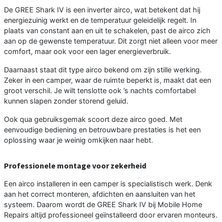
De GREE Shark IV is een inverter airco, wat betekent dat hij
energiezuinig werkt en de temperatuur geleidelijk regelt. In
plaats van constant aan en uit te schakelen, past de airco zich
aan op de gewenste temperatuur. Dit zorgt niet alleen voor meer
comfort, maar ook voor een lager energieverbruik.
Daarnaast staat dit type airco bekend om zijn stille werking.
Zeker in een camper, waar de ruimte beperkt is, maakt dat een
groot verschil. Je wilt tenslotte ook ’s nachts comfortabel
kunnen slapen zonder storend geluid.
Ook qua gebruiksgemak scoort deze airco goed. Met
eenvoudige bediening en betrouwbare prestaties is het een
oplossing waar je weinig omkijken naar hebt.
Professionele montage voor zekerheid
Een airco installeren in een camper is specialistisch werk. Denk
aan het correct monteren, afdichten en aansluiten van het
systeem. Daarom wordt de GREE Shark IV bij Mobile Home
Repairs altijd professioneel geïnstalleerd door ervaren monteurs.