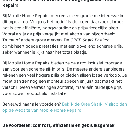
Repairs
Bij Mobile Home Repairs merken ze een groeiende interesse in
dit type airco. Volgens het bedrijf is de reden daarvoor simpel:
het is een efficiënte, hoogwaardige en prijsvriendelijke airco.
Vooral als je de prijs vergelijkt met airco’s van bijvoorbeeld
Truma of andere grote merken. De
GREE Shark IV airco
combineert goede prestaties met een opvallend scherpe prijs,
zeker wanneer je kijkt naar het totaalplaatje.
Bij Mobile Home Repairs bieden ze de airco inclusief montage
aan voor een scherpe all-in prijs. De meeste andere aanbieders
rekenen een veel hogere prijs of bieden alleen losse verkoop. Je
moet dan zelf nog een monteur zoeken en juist dat maakt het
verschil. Geen verrassingen achteraf, maar één duidelijke prijs
voor zowel product als installatie.
Benieuwd naar alle voordelen?
Bekijk de Gree Shark IV airco dan
op de website van Mobile Home Repairs
.
De voordelen: comfort, efficiëntie en gebruiksgemak