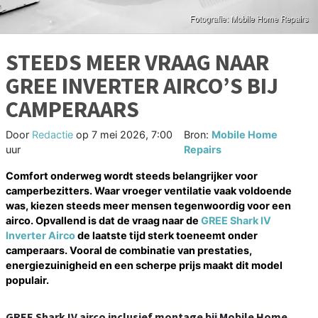
STEEDS MEER VRAAG NAAR
GREE INVERTER AIRCO’S BIJ
CAMPERAARS
Door
Redactie
op
7 mei 2026, 7:00
Bron:
Mobile Home
uur
Repairs
Comfort onderweg wordt steeds belangrijker voor
camperbezitters. Waar vroeger ventilatie vaak voldoende
was, kiezen steeds meer mensen tegenwoordig voor een
airco. Opvallend is dat de vraag naar de
GREE Shark IV
Inverter Airco
de laatste tijd sterk toeneemt onder
camperaars. Vooral de combinatie van prestaties,
energiezuinigheid en een scherpe prijs maakt dit model
populair.
GREE Shark IV airco inclusief montage bij Mobile Home