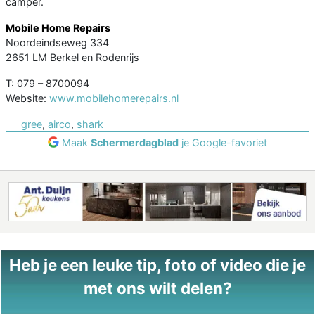
camper.
Mobile Home Repairs
Noordeindseweg 334
2651 LM Berkel en Rodenrijs
T: 079 – 8700094
Website:
www.mobilehomerepairs.nl
gree
,
airco
,
shark
Maak
Schermerdagblad
je Google-favoriet
Heb je een leuke tip, foto of video die je
met ons wilt delen?