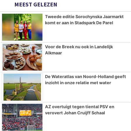
MEEST GELEZEN
Tweede editie Sorochynska Jaarmarkt
komt er aan in Stadspark De Parel
Voor de Breek nu ook in Landelijk
Alkmaar
De Wateratlas van Noord-Holland geeft
inzicht in onze relatie met water
AZ overtuigt tegen tiental PSV en
verovert Johan Cruijff Schaal