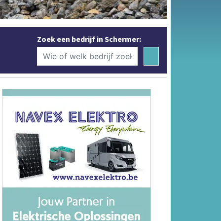
Zoek een bedrijf in Schermer: