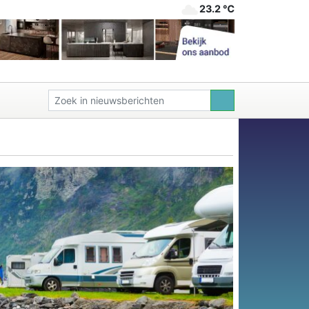
23.2 ℃