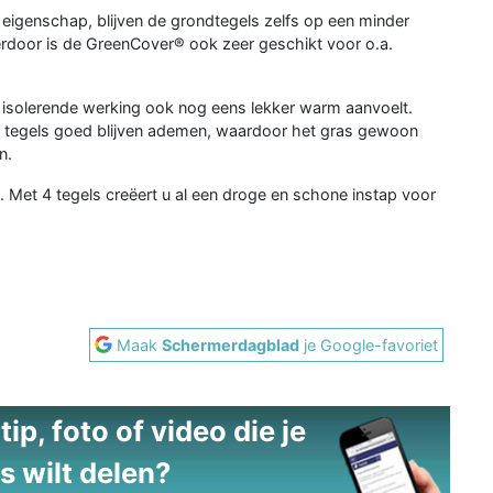
e eigenschap, blijven de grondtegels zelfs op een minder
erdoor is de GreenCover® ook zeer geschikt voor o.a.
de isolerende werking ook nog eens lekker warm aanvoelt.
e tegels goed blijven ademen, waardoor het gras gewoon
n.
. Met 4 tegels creëert u al een droge en schone instap voor
Maak
Schermerdagblad
je Google-favoriet
ip, foto of video die je
s wilt delen?