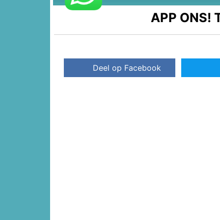
APP ONS!
T
Deel op Facebook