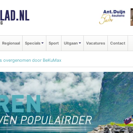
LAD.NL
ng
Regionaal
Specials
Sport
Uitgaan
Vacatures
Contact
is overgenomen door BeKuMax