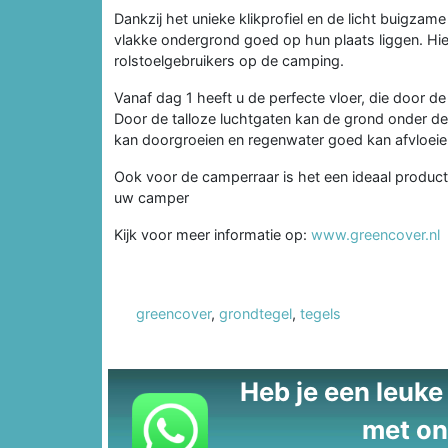
Dankzij het unieke klikprofiel en de licht buigzam
vlakke ondergrond goed op hun plaats liggen. Hi
rolstoelgebruikers op de camping.
Vanaf dag 1 heeft u de perfecte vloer, die door 
Door de talloze luchtgaten kan de grond onder d
kan doorgroeien en regenwater goed kan afvloeie
Ook voor de camperraar is het een ideaal product
uw camper
Kijk voor meer informatie op:
www.greencover.nl
greencover
,
grondtegel
,
tegels
Heb je een leuke t
met on