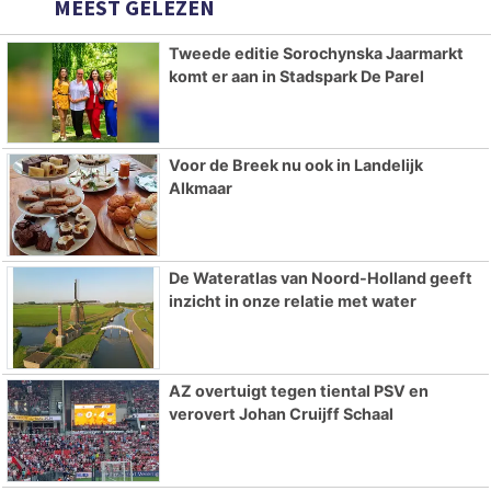
MEEST GELEZEN
Tweede editie Sorochynska Jaarmarkt
komt er aan in Stadspark De Parel
Voor de Breek nu ook in Landelijk
Alkmaar
De Wateratlas van Noord-Holland geeft
inzicht in onze relatie met water
AZ overtuigt tegen tiental PSV en
verovert Johan Cruijff Schaal