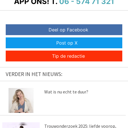
APP ONS!
T.
06 - 574 71 321
Deel op Facebook
Post op X
Tip de redactie
VERDER IN HET NIEUWS:
Wat is nu echt te duur?
Trouwonderzoek 2025: liefde voorop,