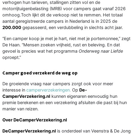
verhogen hun tarieven, stallingen zitten vol en de
motorrijtuigenbelasting (MRB) voor campers gaat vanaf 2026
omhoog.Toch lijkt dit de verkoop niet te remmen. Het totaal
aantal geregistreerde campers in Nederland is in 2025 de
200.000
gepasseerd, een verdubbeling in slechts acht jaar.
“Een camper koop je met je hart, niet met je portemonnee,” zegt
De Haan. “Mensen zoeken vrijheid, rust en beleving. En dat
gevoel is precies wat het programma
Onderweg naar Liefde
oproept.”
Camper goed verzekerd de weg op
De groeiende vraag naar campers zorgt ook voor meer
interesse in
camperverzekeringen.
Op
De-
CamperVerzekering.nl
kunnen eigenaren eenvoudig hun
premie berekenen en een verzekering afsluiten die past bij hun
manier van reizen.
Over DeCamperVerzekering.nl
DeCamperVerzekering.nl
is onderdeel van Veenstra & De Jong