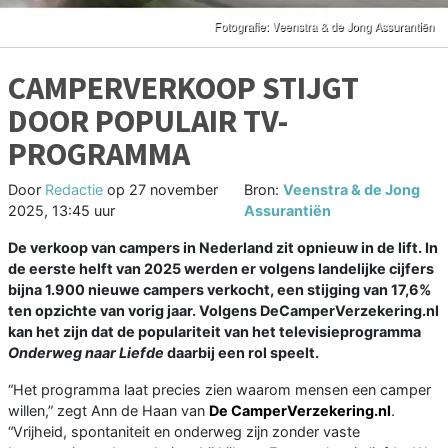
CAMPERVERKOOP STIJGT
DOOR POPULAIR TV-
PROGRAMMA
Door
Redactie
op
27 november
Bron:
Veenstra & de Jong
2025, 13:45 uur
Assurantiën
De verkoop van campers in Nederland zit opnieuw in de lift. In
de eerste helft van 2025 werden er volgens landelijke cijfers
bijna 1.900 nieuwe campers verkocht, een stijging van 17,6%
ten opzichte van vorig jaar. Volgens DeCamperVerzekering.nl
kan het zijn dat de populariteit van het televisieprogramma
Onderweg naar Liefde
daarbij een rol speelt.
“Het programma laat precies zien waarom mensen een camper
willen,” zegt Ann de Haan van
De CamperVerzekering.nl
.
“Vrijheid, spontaniteit en onderweg zijn zonder vaste