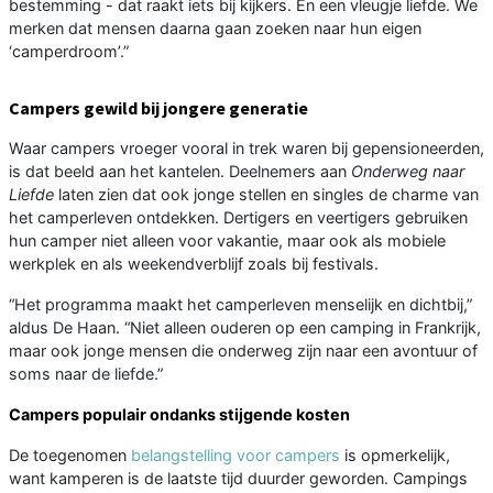
bestemming - dat raakt iets bij kijkers. En een vleugje liefde. We
merken dat mensen daarna gaan zoeken naar hun eigen
‘camperdroom’.”
Campers gewild bij jongere generatie
Waar campers vroeger vooral in trek waren bij gepensioneerden,
is dat beeld aan het kantelen. Deelnemers aan
Onderweg naar
Liefde
laten zien dat ook jonge stellen en singles de charme van
het camperleven ontdekken. Dertigers en veertigers gebruiken
hun camper niet alleen voor vakantie, maar ook als mobiele
werkplek en als weekendverblijf zoals bij festivals.
“Het programma maakt het camperleven menselijk en dichtbij,”
aldus De Haan. “Niet alleen ouderen op een camping in Frankrijk,
maar ook jonge mensen die onderweg zijn naar een avontuur of
soms naar de liefde.”
Campers populair ondanks stijgende kosten
De toegenomen
belangstelling voor campers
is opmerkelijk,
want kamperen is de laatste tijd duurder geworden. Campings