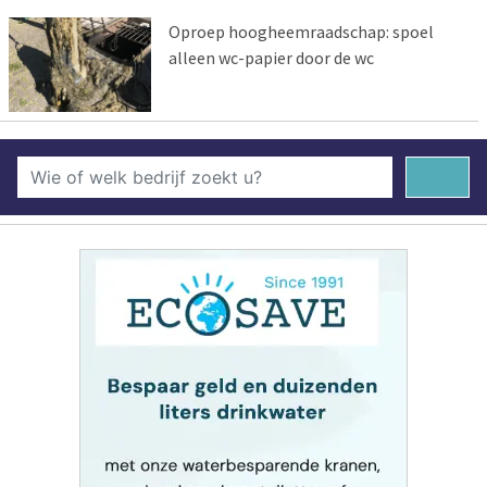
Oproep hoogheemraadschap: spoel
alleen wc-papier door de wc