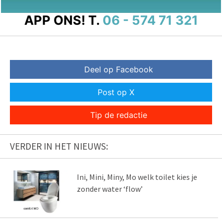
APP ONS!
T.
06 - 574 71 321
Deel op Facebook
Post op X
Tip de redactie
VERDER IN HET NIEUWS:
Ini, Mini, Miny, Mo welk toilet kies je
zonder water ‘flow’