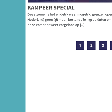
KAMPEER SPECIAL
Deze zomer is het eindelijk weer mogelijk; grenzen open
Nederland) geen QR meer, kortom: alle ingrediënten om
deze zomer er weer zorgeloos op [...]
1
2
3