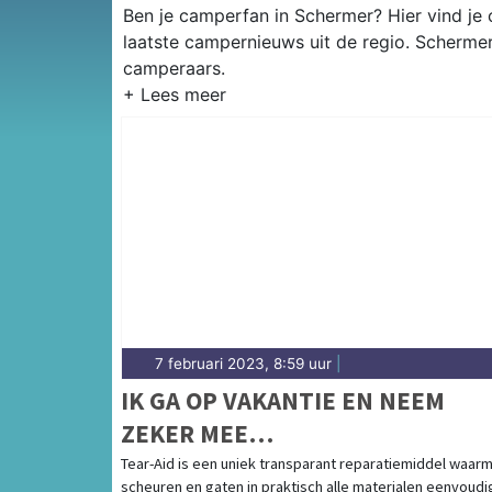
Ben je camperfan in Schermer? Hier vind je 
laatste campernieuws uit de regio. Scherme
camperaars.
7 februari 2023, 8:59 uur
|
IK GA OP VAKANTIE EN NEEM
ZEKER MEE…
Tear-Aid is een uniek transparant reparatiemiddel waar
scheuren en gaten in praktisch alle materialen eenvoudi