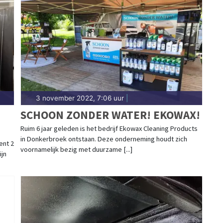
3 november 2022, 7:06 uur
|
SCHOON ZONDER WATER! EKOWAX!
Ruim 6 jaar geleden is het bedrijf Ekowax Cleaning Products
in Donkerbroek ontstaan. Deze onderneming houdt zich
ent 2
voornamelijk bezig met duurzame [...]
ijn