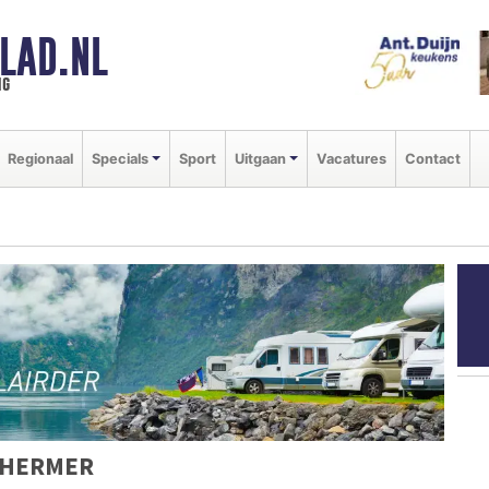
LAD.NL
ng
Regionaal
Specials
Sport
Uitgaan
Vacatures
Contact
CHERMER