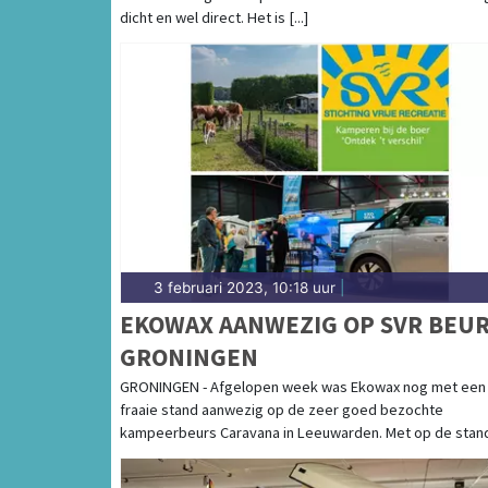
dicht en wel direct. Het is [...]
3 februari 2023, 10:18 uur
|
EKOWAX AANWEZIG OP SVR BEU
GRONINGEN
GRONINGEN - Afgelopen week was Ekowax nog met een
fraaie stand aanwezig op de zeer goed bezochte
kampeerbeurs Caravana in Leeuwarden. Met op de stand [