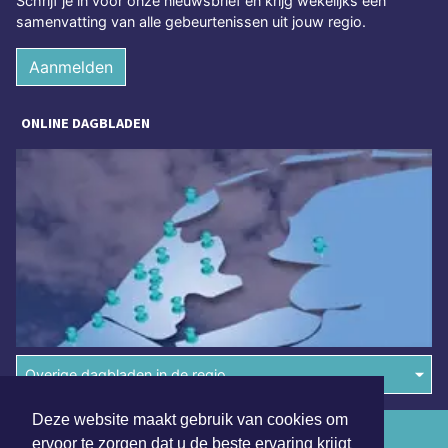
Schrijf je in voor onze nieuwsbrief en krijg wekelijks een
samenvatting van alle gebeurtenissen uit jouw regio.
Aanmelden
ONLINE DAGBLADEN
Overige dagbladen in de regio
Deze website maakt gebruik van cookies om
Algemene voorwaarden
ervoor te zorgen dat u de beste ervaring krijgt