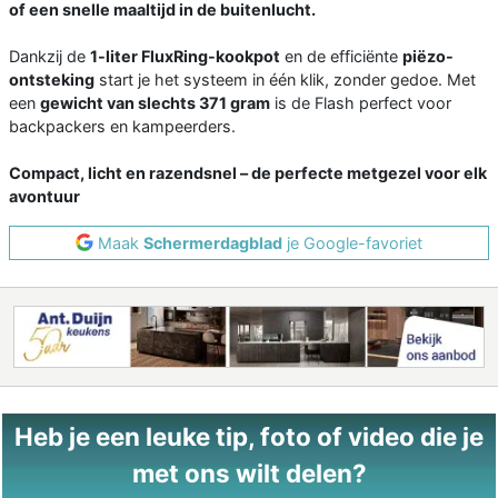
of een snelle maaltijd in de buitenlucht.
Dankzij de
1-liter FluxRing-kookpot
en de efficiënte
piëzo-
ontsteking
start je het systeem in één klik, zonder gedoe. Met
een
gewicht van slechts 371 gram
is de Flash perfect voor
backpackers en kampeerders.
Compact, licht en razendsnel – de perfecte metgezel voor elk
avontuur
Maak
Schermerdagblad
je Google-favoriet
Heb je een leuke tip, foto of video die je
met ons wilt delen?