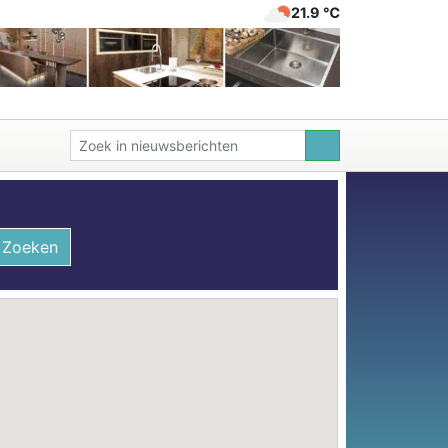
21.9 ℃
Zoeken