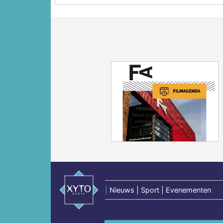
Vorige
|
Nieuws | Sport | Evenementen