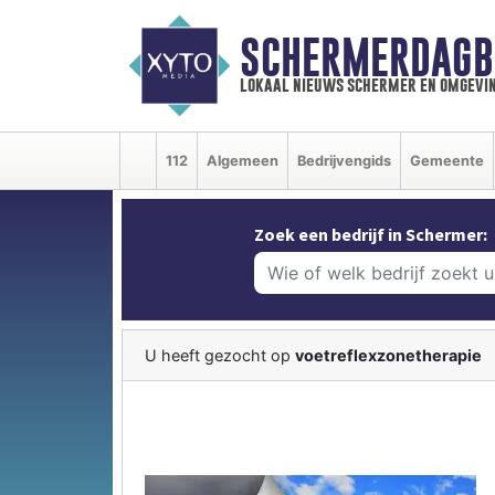
SCHERMERDAGB
lokaal nieuws schermer en omgevi
112
Algemeen
Bedrijvengids
Gemeente
Zoek een bedrijf in Schermer:
U heeft gezocht op
voetreflexzonetherapie