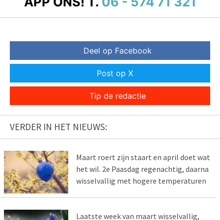
APP ONS!
T.
06 - 574 71 321
Deel op Facebook
Post op X
Tip de redactie
VERDER IN HET NIEUWS:
Maart roert zijn staart en april doet wat
het wil. 2e Paasdag regenachtig, daarna
wisselvallig met hogere temperaturen
Laatste week van maart wisselvallig,