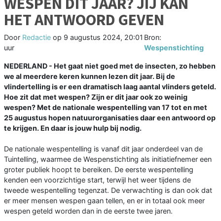
WESPEN DIT JAAR? JIJ KAN
HET ANTWOORD GEVEN
Door
Redactie
op
9 augustus 2024, 20:01
Bron:
uur
Wespenstichting
NEDERLAND - Het gaat niet goed met de insecten, zo hebben
we al meerdere keren kunnen lezen dit jaar. Bij de
vlindertelling is er een dramatisch laag aantal vlinders geteld.
Hoe zit dat met wespen? Zijn er dit jaar ook zo weinig
wespen? Met de nationale wespentelling van 17 tot en met
25 augustus hopen natuurorganisaties daar een antwoord op
te krijgen. En daar is jouw hulp bij nodig.
De nationale wespentelling is vanaf dit jaar onderdeel van de
Tuintelling, waarmee de Wespenstichting als initiatiefnemer een
groter publiek hoopt te bereiken. De eerste wespentelling
kenden een voorzichtige start, terwijl het weer tijdens de
tweede wespentelling tegenzat. De verwachting is dan ook dat
er meer mensen wespen gaan tellen, en er in totaal ook meer
wespen geteld worden dan in de eerste twee jaren.