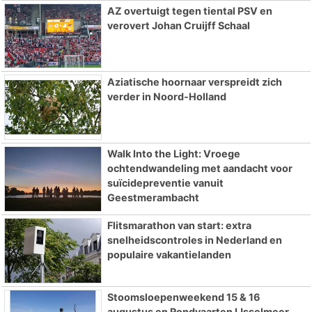
AZ overtuigt tegen tiental PSV en
verovert Johan Cruijff Schaal
Aziatische hoornaar verspreidt zich
verder in Noord-Holland
Walk Into the Light: Vroege
ochtendwandeling met aandacht voor
suïcidepreventie vanuit
Geestmerambacht
Flitsmarathon van start: extra
snelheidscontroles in Nederland en
populaire vakantielanden
Stoomsloepenweekend 15 & 16
augustus en Rondvaarten IJsselmeer