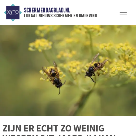
SCHERMERDAGBLAD.NL
lokaal nieuws schermer en omgeving
ZIJN ER ECHT ZO WEINIG