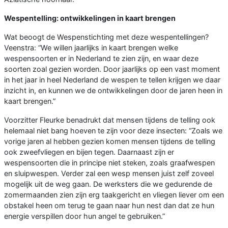
Wespentelling: ontwikkelingen in kaart brengen
Wat beoogt de Wespenstichting met deze wespentellingen?
Veenstra: “We willen jaarlijks in kaart brengen welke
wespensoorten er in Nederland te zien zijn, en waar deze
soorten zoal gezien worden. Door jaarlijks op een vast moment
in het jaar in heel Nederland de wespen te tellen krijgen we daar
inzicht in, en kunnen we de ontwikkelingen door de jaren heen in
kaart brengen.”
Voorzitter Fleurke benadrukt dat mensen tijdens de telling ook
helemaal niet bang hoeven te zijn voor deze insecten: “Zoals we
vorige jaren al hebben gezien komen mensen tijdens de telling
ook zweefvliegen en bijen tegen. Daarnaast zijn er
wespensoorten die in principe niet steken, zoals graafwespen
en sluipwespen. Verder zal een wesp mensen juist zelf zoveel
mogelijk uit de weg gaan. De werksters die we gedurende de
zomermaanden zien zijn erg taakgericht en vliegen liever om een
obstakel heen om terug te gaan naar hun nest dan dat ze hun
energie verspillen door hun angel te gebruiken.”