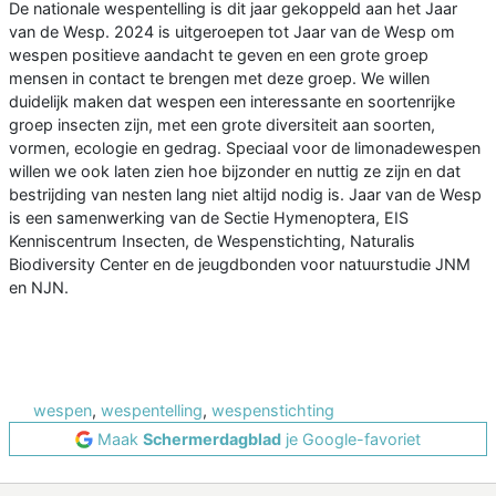
De nationale wespentelling is dit jaar gekoppeld aan het Jaar
van de Wesp. 2024 is uitgeroepen tot Jaar van de Wesp om
wespen positieve aandacht te geven en een grote groep
mensen in contact te brengen met deze groep. We willen
duidelijk maken dat wespen een interessante en soortenrijke
groep insecten zijn, met een grote diversiteit aan soorten,
vormen, ecologie en gedrag. Speciaal voor de limonadewespen
willen we ook laten zien hoe bijzonder en nuttig ze zijn en dat
bestrijding van nesten lang niet altijd nodig is. Jaar van de Wesp
is een samenwerking van de Sectie Hymenoptera, EIS
Kenniscentrum Insecten, de Wespenstichting, Naturalis
Biodiversity Center en de jeugdbonden voor natuurstudie JNM
en NJN.
wespen
,
wespentelling
,
wespenstichting
Maak
Schermerdagblad
je Google-favoriet