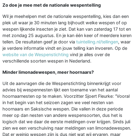
Zo doe je mee met de nationale wespentelling
Wil je meehelpen met de nationale wespentelling, kies dan een
plek uit waar je 30 minuten lang bijhoudt welke wespen of op
wespen lijkende insecten je ziet. Dat kan van zaterdag 17 tot en
met zondag 25 augustus. En je kan één keer of meerdere keren
tellen. De resultaten geef je door via
tuintelling.nl/tellingen
, waar
je verdere informatie vindt en jouw telling kan invoeren. Op de
website van de Wespenstichting
vind je alles over de
verschillende soorten wespen in Nederland.
Minder limonadewespen, meer hoornaars?
Uit de aanvragen die de Wespenstichting binnenkrijgt voor
advies bij wespennesten lijkt een toename van het aantal
hoornaarnesten op te maken. Voorzitter Sjoert Fleurke: “Vooral
in het begin van het seizoen zagen we veel nesten van
hoornaars en Saksische wespen. Die vallen in deze periode
meer op dan nesten van andere wespensoorten, dus het is
logisch dat we daar de eerste meldingen over krijgen. Sinds juli
zien we een verschuiving naar meldingen van limonadewespen.
Dat er weinig wespen zijn is dus niet wat wij ervaren, maar