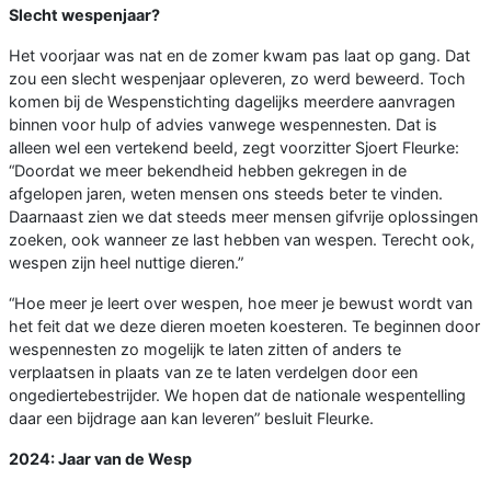
Slecht wespenjaar?
Het voorjaar was nat en de zomer kwam pas laat op gang. Dat
zou een slecht wespenjaar opleveren, zo werd beweerd. Toch
komen bij de Wespenstichting dagelijks meerdere aanvragen
binnen voor hulp of advies vanwege wespennesten. Dat is
alleen wel een vertekend beeld, zegt voorzitter Sjoert Fleurke:
“Doordat we meer bekendheid hebben gekregen in de
afgelopen jaren, weten mensen ons steeds beter te vinden.
Daarnaast zien we dat steeds meer mensen gifvrije oplossingen
zoeken, ook wanneer ze last hebben van wespen. Terecht ook,
wespen zijn heel nuttige dieren.”
“Hoe meer je leert over wespen, hoe meer je bewust wordt van
het feit dat we deze dieren moeten koesteren. Te beginnen door
wespennesten zo mogelijk te laten zitten of anders te
verplaatsen in plaats van ze te laten verdelgen door een
ongediertebestrijder. We hopen dat de nationale wespentelling
daar een bijdrage aan kan leveren” besluit Fleurke.
2024: Jaar van de Wesp