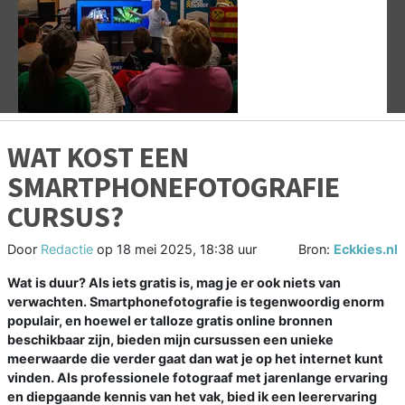
Vorige
V
WAT KOST EEN
SMARTPHONEFOTOGRAFIE
CURSUS?
Door
Redactie
op
18 mei 2025, 18:38 uur
Bron:
Eckkies.nl
Wat is duur? Als iets gratis is, mag je er ook niets van
verwachten. Smartphonefotografie is tegenwoordig enorm
populair, en hoewel er talloze gratis online bronnen
beschikbaar zijn, bieden mijn cursussen een unieke
meerwaarde die verder gaat dan wat je op het internet kunt
vinden. Als professionele fotograaf met jarenlange ervaring
en diepgaande kennis van het vak, bied ik een leerervaring