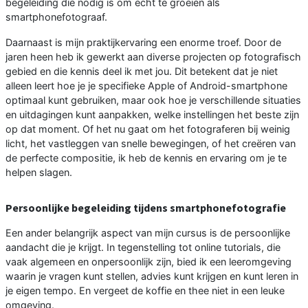
begeleiding die nodig is om echt te groeien als
smartphonefotograaf.
Daarnaast is mijn praktijkervaring een enorme troef. Door de
jaren heen heb ik gewerkt aan diverse projecten op fotografisch
gebied en die kennis deel ik met jou. Dit betekent dat je niet
alleen leert hoe je je specifieke Apple of Android-smartphone
optimaal kunt gebruiken, maar ook hoe je verschillende situaties
en uitdagingen kunt aanpakken, welke instellingen het beste zijn
op dat moment. Of het nu gaat om het fotograferen bij weinig
licht, het vastleggen van snelle bewegingen, of het creëren van
de perfecte compositie, ik heb de kennis en ervaring om je te
helpen slagen.
Persoonlijke begeleiding tijdens smartphonefotografie
Een ander belangrijk aspect van mijn cursus is de persoonlijke
aandacht die je krijgt. In tegenstelling tot online tutorials, die
vaak algemeen en onpersoonlijk zijn, bied ik een leeromgeving
waarin je vragen kunt stellen, advies kunt krijgen en kunt leren in
je eigen tempo. En vergeet de koffie en thee niet in een leuke
omgeving.