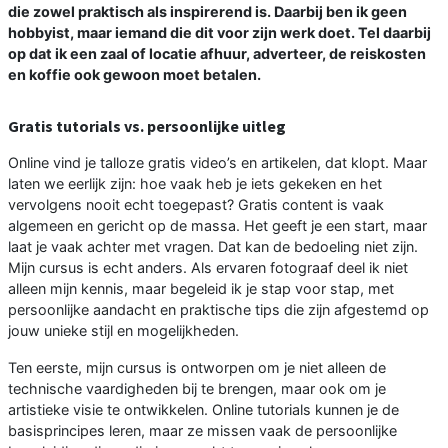
die zowel praktisch als inspirerend is. Daarbij ben ik geen
hobbyist, maar iemand die dit voor zijn werk doet. Tel daarbij
op dat ik een zaal of locatie afhuur, adverteer, de reiskosten
en koffie ook gewoon moet betalen.
Gratis tutorials vs. persoonlijke uitleg
Online vind je talloze gratis video’s en artikelen, dat klopt. Maar
laten we eerlijk zijn: hoe vaak heb je iets gekeken en het
vervolgens nooit echt toegepast? Gratis content is vaak
algemeen en gericht op de massa. Het geeft je een start, maar
laat je vaak achter met vragen. Dat kan de bedoeling niet zijn.
Mijn cursus is echt anders. Als ervaren fotograaf deel ik niet
alleen mijn kennis, maar begeleid ik je stap voor stap, met
persoonlijke aandacht en praktische tips die zijn afgestemd op
jouw unieke stijl en mogelijkheden.
Ten eerste, mijn cursus is ontworpen om je niet alleen de
technische vaardigheden bij te brengen, maar ook om je
artistieke visie te ontwikkelen. Online tutorials kunnen je de
basisprincipes leren, maar ze missen vaak de persoonlijke