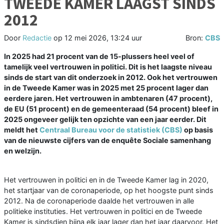
TWEEDE KAMER LAAGST SINDS
2012
Door
Redactie
op
12 mei 2026, 13:24 uur
Bron:
CBS
In 2025 had 21 procent van de 15-plussers heel veel of
tamelijk veel vertrouwen in politici. Dit is het laagste niveau
sinds de start van dit onderzoek in 2012. Ook het vertrouwen
in de Tweede Kamer was in 2025 met 25 procent lager dan
eerdere jaren. Het vertrouwen in ambtenaren (47 procent),
de EU (51 procent) en de gemeenteraad (54 procent) bleef in
2025 ongeveer gelijk ten opzichte van een jaar eerder. Dit
meldt het
Centraal Bureau voor de statistiek (CBS)
op basis
van de nieuwste cijfers van de enquête Sociale samenhang
en welzijn.
Het vertrouwen in politici en in de Tweede Kamer lag in 2020,
het startjaar van de coronaperiode, op het hoogste punt sinds
2012. Na de coronaperiode daalde het vertrouwen in alle
politieke instituties. Het vertrouwen in politici en de Tweede
Kamer is sindsdien bijna elk jaar lager dan het jaar daarvoor. Het