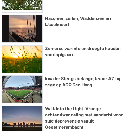
Nazomer, zeilen, Waddenzee en
IJsselmeer!
Zomerse warmte en droogte houden
voorlopig aan
Invaller Stengs belangrijk voor AZ bij
zege op ADO Den Haag
Walk Into the Light: Vroege
ochtendwandeling met aandacht voor
suïcidepreventie vanuit
Geestmerambacht