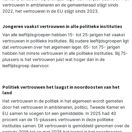
vertrouwen in ambtenaren en de gemeenteraad stijgt sinds
2022, het vertrouwen in de EU stijgt sinds 2023.
Jongeren vaakst vertrouwen in alle politieke instituties
Van alle leeftijdsgroepen hebben 15- tot 25-jarigen het vaakst
vertrouwen in politieke instituties. Bij oudere leeftijdsgroepen ligt
dat vertrouwen over het algemeen lager. 65- tot 75- jarigen
hebben het minste vertrouwen in alle politieke instituties. Bij 75-
plussers is het vertrouwen juist wat hoger dan in de
leeftijdsgroep daarvoor.
Politiek vertrouwen het laagst in noordoosten van het
land
Het vertrouwen in de politiek in het algemeen wordt gemeten
door het vertrouwen in ambtenaren, politici, Tweede Kamer en
EU samen te voegen tot een gemiddelde. In 2025 had 40
procent van de 15-plussers vertrouwen in deze politieke
instituties samen. Dit vertrouwen is gemiddeld genomen over de
periode 2016 tot en met 2025 het laagst in het noordoosten