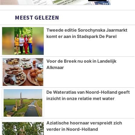
MEEST GELEZEN
Tweede editie Sorochynska Jaarmarkt
komt er aan in Stadspark De Parel
Voor de Breek nu ook in Landelijk
Alkmaar
De Wateratlas van Noord-Holland geeft
inzicht in onze relatie met water
Aziatische hoornaar verspreidt zich
verder in Noord-Holland