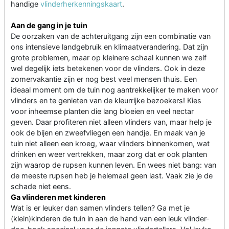
handige
vlinderherkenningskaart
.
Aan de gang in je tuin
De oorzaken van de achteruitgang zijn een combinatie van
ons intensieve landgebruik en klimaatverandering. Dat zijn
grote problemen, maar op kleinere schaal kunnen we zelf
wel degelijk iets betekenen voor de vlinders. Ook in deze
zomervakantie zijn er nog best veel mensen thuis. Een
ideaal moment om de tuin nog aantrekkelijker te maken voor
vlinders en te genieten van de kleurrijke bezoekers! Kies
voor inheemse planten die lang bloeien en veel nectar
geven. Daar profiteren niet alleen vlinders van, maar help je
ook de bijen en zweefvliegen een handje. En maak van je
tuin niet alleen een kroeg, waar vlinders binnenkomen, wat
drinken en weer vertrekken, maar zorg dat er ook planten
zijn waarop de rupsen kunnen leven. En wees niet bang: van
de meeste rupsen heb je helemaal geen last. Vaak zie je de
schade niet eens.
Ga vlinderen met kinderen
Wat is er leuker dan samen vlinders tellen? Ga met je
(klein)kinderen de tuin in aan de hand van een leuk vlinder-