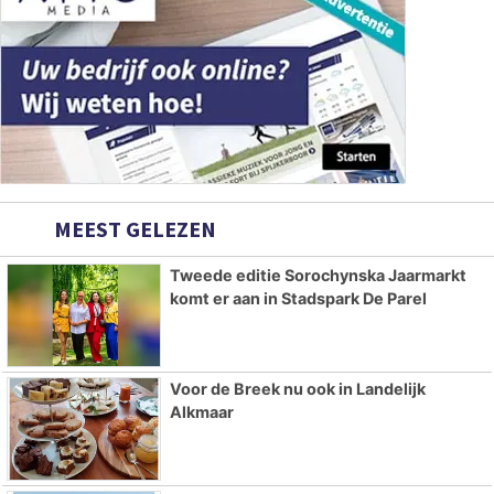
MEEST GELEZEN
Tweede editie Sorochynska Jaarmarkt
komt er aan in Stadspark De Parel
Voor de Breek nu ook in Landelijk
Alkmaar