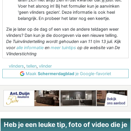
Voer het alsnog in! Bij het formulier kun je aanvinken
'geen vlinders gezien'. Deze informatie is ook heel
belangrijk. En probeer het later nog een keertje.
Zie je later op de dag of een van de andere teldagen weer
vlinders? Dan kun je die doorgeven via een nieuwe telling.
De Tuinvlindertelling wordt gehouden van 11 t/m 13 juli. Kijk
voor
alle informatie
en
meer tuintips
op de website van De
Vlinderstichting
vlinders
,
tellen
,
vlinder
Maak
Schermerdagblad
je Google-favoriet
Heb je een leuke tip, foto of video die je