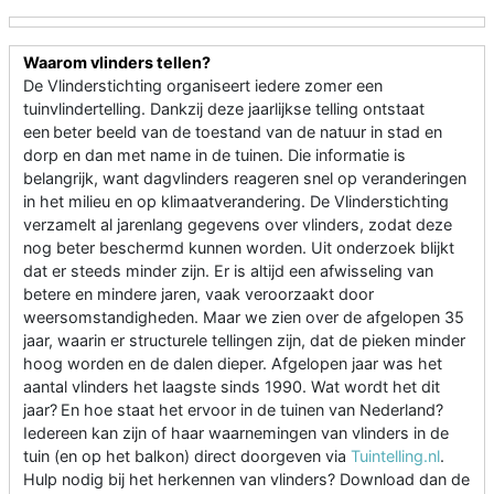
Waarom vlinders tellen?
De Vlinderstichting organiseert iedere zomer een
tuinvlindertelling. Dankzij deze jaarlijkse telling ontstaat
een beter beeld van de toestand van de natuur in stad en
dorp en dan met name in de tuinen. Die informatie is
belangrijk, want dagvlinders reageren snel op veranderingen
in het milieu en op klimaatverandering. De Vlinderstichting
verzamelt al jarenlang gegevens over vlinders, zodat deze
nog beter beschermd kunnen worden. Uit onderzoek blijkt
dat er steeds minder zijn. Er is altijd een afwisseling van
betere en mindere jaren, vaak veroorzaakt door
weersomstandigheden. Maar we zien over de afgelopen 35
jaar, waarin er structurele tellingen zijn, dat de pieken minder
hoog worden en de dalen dieper. Afgelopen jaar was het
aantal vlinders het laagste sinds 1990. Wat wordt het dit
jaar? En hoe staat het ervoor in de tuinen van Nederland?
Iedereen kan zijn of haar waarnemingen van vlinders in de
tuin (en op het balkon) direct doorgeven via
Tuintelling.nl
.
Hulp nodig bij het herkennen van vlinders? Download dan de