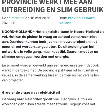
PROVINCIE WERKT MEE AAN
UITBREIDING EN SLIM GEBRUIK
Door
Redactie
op
16 mei 2026,
Bron:
Provincie Noord-
7:41 uur
Holland
NOORD-HOLLAND - Het elektriciteitsnet in Noord-Holland zit
vol. Het kan de pieken in vraag en aanbod van stroom niet
aan. Daardoor kunnen bedrijven en nieuwe projecten niet
meer direct worden aangesloten. De uitbreiding van het
netwerk is in volle gang, maar kost tijd. Daarom moet er nu
slimmer omgegaan worden met energie.
En er moet worden gewerkt aan een energiesysteem dat ook
werkt in de toekomst. De provincie pakt een rol bij ruimtelijke
keuzes, in de samenwerking tussen partijen en het versnellen
van projecten.
Groeiende vraag naar elektriciteit
De vraag naar elektriciteit groeit snel. Bedrijven, auto’s en
woningen gebruiken steeds meer stroom. Tegelijk kost het