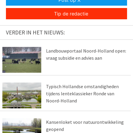
Post op X
Tip de redactie
VERDER IN HET NIEUWS:
Landbouwportaal Noord-Holland open:
vraag subsidie en advies aan
Typisch Hollandse omstandigheden
tijdens lenteklassieker Ronde van
Noord-Holland
Kansenloket voor natuurontwikkeling
geopend