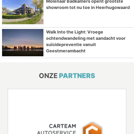
Molenaar Badkamers opent grootste
showroom tot nu toe in Heerhugowaard
Walk Into the Light: Vroege
ochtendwandeling met aandacht voor
suïcidepreventie vanuit
Geestmerambacht
ONZE
PARTNERS