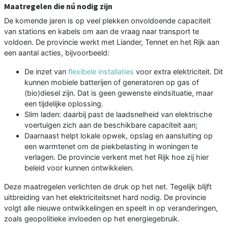
Maatregelen die nú nodig zijn
De komende jaren is op veel plekken onvoldoende capaciteit
van stations en kabels om aan de vraag naar transport te
voldoen. De provincie werkt met Liander, Tennet en het Rijk aan
een aantal acties, bijvoorbeeld:
De inzet van
flexibele installaties
voor extra elektriciteit. Dit
kunnen mobiele batterijen of generatoren op gas of
(bio)diesel zijn. Dat is geen gewenste eindsituatie, maar
een tijdelijke oplossing.
Slim laden: daarbij past de laadsnelheid van elektrische
voertuigen zich aan de beschikbare capaciteit aan;
Daarnaast helpt lokale opwek, opslag en aansluiting op
een warmtenet om de piekbelasting in woningen te
verlagen. De provincie verkent met het Rijk hoe zij hier
beleid voor kunnen ontwikkelen.
Deze maatregelen verlichten de druk op het net. Tegelijk blijft
uitbreiding van het elektriciteitsnet hard nodig. De provincie
volgt alle nieuwe ontwikkelingen en speelt in op veranderingen,
zoals geopolitieke invloeden op het energiegebruik.