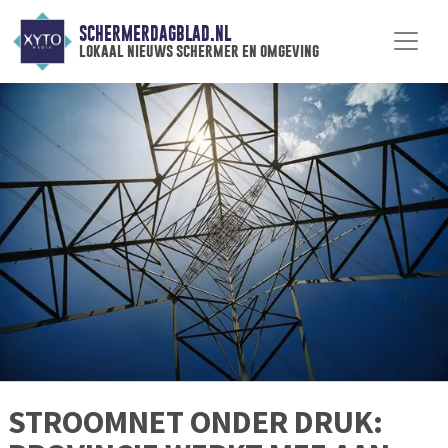
SCHERMERDAGBLAD.NL
lokaal nieuws schermer en omgeving
STROOMNET ONDER DRUK: