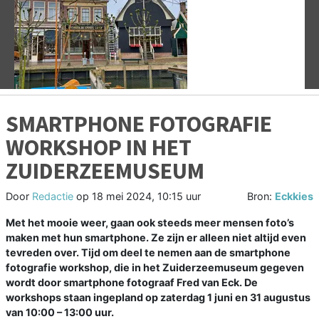
Vorige
V
SMARTPHONE FOTOGRAFIE
WORKSHOP IN HET
ZUIDERZEEMUSEUM
Door
Redactie
op
18 mei 2024, 10:15 uur
Bron:
Eckkies
Met het mooie weer, gaan ook steeds meer mensen foto’s
maken met hun smartphone. Ze zijn er alleen niet altijd even
tevreden over. Tijd om deel te nemen aan de smartphone
fotografie workshop, die in het Zuiderzeemuseum gegeven
wordt door smartphone fotograaf Fred van Eck. De
workshops staan ingepland op zaterdag 1 juni en 31 augustus
van 10:00 – 13:00 uur.