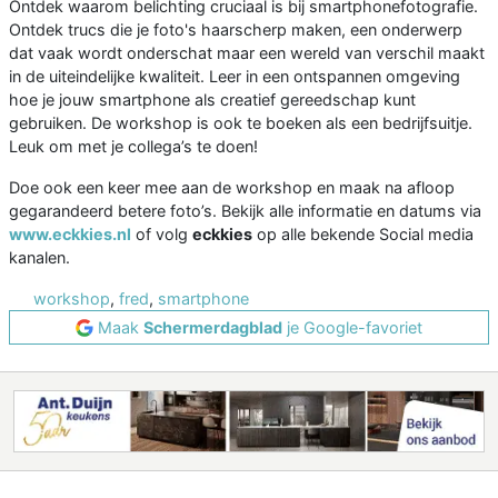
Ontdek waarom belichting cruciaal is bij smartphonefotografie.
Ontdek trucs die je foto's haarscherp maken, een onderwerp
dat vaak wordt onderschat maar een wereld van verschil maakt
in de uiteindelijke kwaliteit. Leer in een ontspannen omgeving
hoe je jouw smartphone als creatief gereedschap kunt
gebruiken. De workshop is ook te boeken als een bedrijfsuitje.
Leuk om met je collega’s te doen!
Doe ook een keer mee aan de workshop en maak na afloop
gegarandeerd betere foto’s. Bekijk alle informatie en datums via
www.eckkies.nl
of volg
eckkies
op alle bekende Social media
kanalen.
workshop
,
fred
,
smartphone
Maak
Schermerdagblad
je Google-favoriet