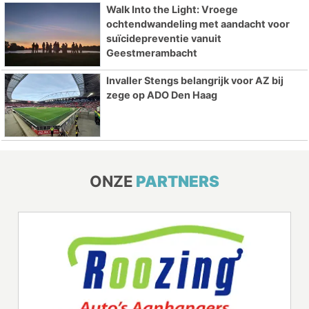
Walk Into the Light: Vroege
ochtendwandeling met aandacht voor
suïcidepreventie vanuit
Geestmerambacht
Invaller Stengs belangrijk voor AZ bij
zege op ADO Den Haag
ONZE
PARTNERS