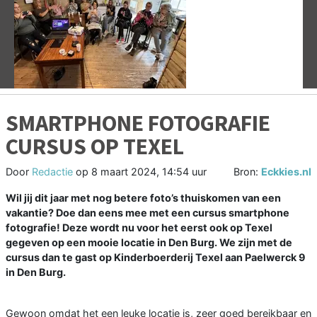
Vorige
V
SMARTPHONE FOTOGRAFIE
CURSUS OP TEXEL
Door
Redactie
op
8 maart 2024, 14:54 uur
Bron:
Eckkies.nl
Wil jij dit jaar met nog betere foto’s thuiskomen van een
vakantie? Doe dan eens mee met een cursus smartphone
fotografie! Deze wordt nu voor het eerst ook op Texel
gegeven op een mooie locatie in Den Burg. We zijn met de
cursus dan te gast op Kinderboerderij Texel aan Paelwerck 9
in Den Burg.
Gewoon omdat het een leuke locatie is, zeer goed bereikbaar en