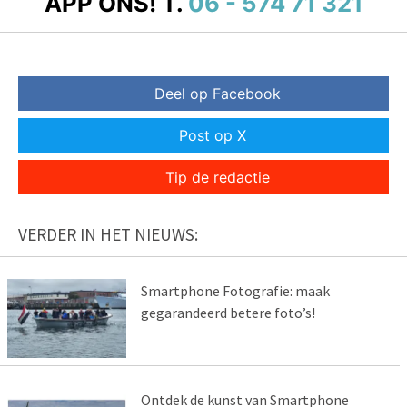
APP ONS!
T.
06 - 574 71 321
Deel op Facebook
Post op X
Tip de redactie
VERDER IN HET NIEUWS:
Smartphone Fotografie: maak
gegarandeerd betere foto’s!
Ontdek de kunst van Smartphone