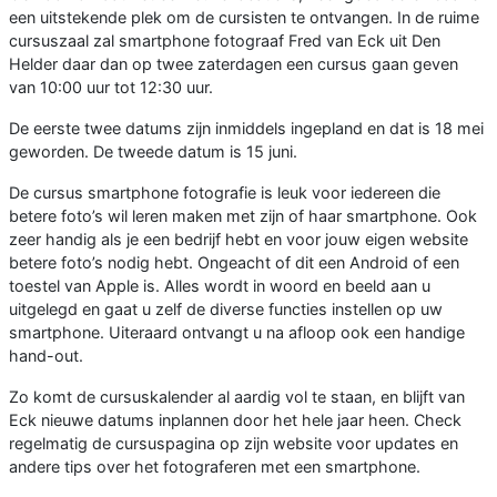
een uitstekende plek om de cursisten te ontvangen. In de ruime
cursuszaal zal smartphone fotograaf Fred van Eck uit Den
Helder daar dan op twee zaterdagen een cursus gaan geven
van 10:00 uur tot 12:30 uur.
De eerste twee datums zijn inmiddels ingepland en dat is 18 mei
geworden. De tweede datum is 15 juni.
De cursus smartphone fotografie is leuk voor iedereen die
betere foto’s wil leren maken met zijn of haar smartphone. Ook
zeer handig als je een bedrijf hebt en voor jouw eigen website
betere foto’s nodig hebt. Ongeacht of dit een Android of een
toestel van Apple is. Alles wordt in woord en beeld aan u
uitgelegd en gaat u zelf de diverse functies instellen op uw
smartphone. Uiteraard ontvangt u na afloop ook een handige
hand-out.
Zo komt de cursuskalender al aardig vol te staan, en blijft van
Eck nieuwe datums inplannen door het hele jaar heen. Check
regelmatig de cursuspagina op zijn website voor updates en
andere tips over het fotograferen met een smartphone.