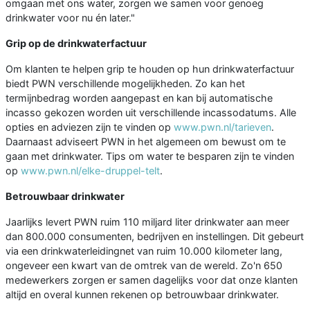
omgaan met ons water, zorgen we samen voor genoeg
drinkwater voor nu én later."
Grip op de drinkwaterfactuur
Om klanten te helpen grip te houden op hun drinkwaterfactuur
biedt PWN verschillende mogelijkheden. Zo kan het
termijnbedrag worden aangepast en kan bij automatische
incasso gekozen worden uit verschillende incassodatums. Alle
opties en adviezen zijn te vinden op
www.pwn.nl/tarieven
.
Daarnaast adviseert PWN in het algemeen om bewust om te
gaan met drinkwater. Tips om water te besparen zijn te vinden
op
www.pwn.nl/elke-druppel-telt
.
Betrouwbaar drinkwater
Jaarlijks levert PWN ruim 110 miljard liter drinkwater aan meer
dan 800.000 consumenten, bedrijven en instellingen. Dit gebeurt
via een drinkwaterleidingnet van ruim 10.000 kilometer lang,
ongeveer een kwart van de omtrek van de wereld. Zo'n 650
medewerkers zorgen er samen dagelijks voor dat onze klanten
altijd en overal kunnen rekenen op betrouwbaar drinkwater.