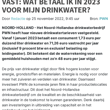
VAST: WAT BETAAL IK IN 2023
VOOR MIJN DRINKWATER?
Door
Redactie
op
25 november 2022, 9:45 uur
Bron:
PWN
NOORD-HOLLAND - Het Noord-Hollandse drinkwaterbedrijf
PWN heeft haar nieuwe drinkwatertarieven vastgesteld.
Vanaf 1 januari 2023 betaalt een consument 1,73 euro per
duizend liter drinkwater en 71,26 euro vastrecht per jaar
(inclusief 9 procent btw en exclusief belasting op
leidingwater). Dit betekent dat de waterrekening voor een
gemiddeld huishouden met zo'n 48 euro per jaar stijgt.
De prijs van drinkwater stijgt door flink hogere kosten voor
energie, grondstoffen en materialen. Energie is nodig voor onder
meer het zuiveren en verdelen van drinkwater. Daarnaast
investeert PWN de komende jaren flink in haar productielocaties
en infrastructuur. Dit doet het Noord-Hollandse
drinkwaterbedrijf om de kwaliteit en de beschikbaarheid van
drinkwater in de toekomst te kunnen garanderen. Denk daarbij
aan investeringen in uitbreiding van capaciteit en in het