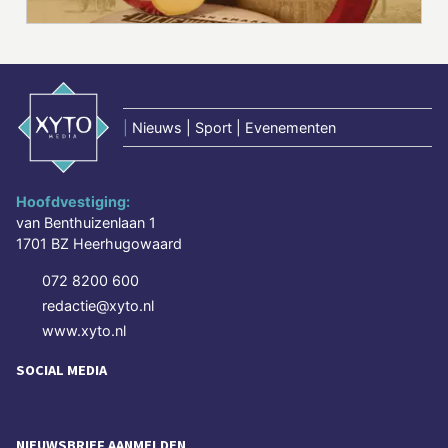
|
Nieuws | Sport | Evenementen
Hoofdvestiging:
van Benthuizenlaan 1
1701 BZ Heerhugowaard
072 8200 600
redactie@xyto.nl
www.xyto.nl
SOCIAL MEDIA
NIEUWSBRIEF AANMELDEN