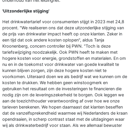
onderhoud van het leidingnet.
'Uitzonderlijke stijging'
Het drinkwatertarief voor consumenten stijgt in 2023 met 24,8
procent. "We realiseren ons dat deze uitzonderlijke stijging van
de prijs van drinkwater impact heeft op onze klanten. Zeker in
een tijd dat ook andere kosten oplopen", aldus Tanja
Kroonenberg, concern controller bij PWN. "Toch is deze
tariefswijziging noodzakelijk. Ook PWN heeft te maken met
hogere kosten voor energie, grondstoffen en materialen. En om
nu en in de toekomst voor drinkwater van goede kwaliteit te
kunnen blijven zorgen, zijn deze hogere kosten niet te
voorkomen. Uiteraard doen we als bedrijf wat we kunnen om de
kosten te drukken. We hebben geen winstoogmerk en
gebruiken het resultaat om de investeringen te financieren die
nodig zijn om de leveringszekerheid te borgen. Ook leggen we
aan de toezichthouder verantwoording af over hoe we onze
tarieven berekenen. We hopen daarnaast dat klanten beseffen
dat de vanzelfsprekendheid waarmee wij Nederlanders de kraan
opendraaien, in scherp contrast staat met de uitdagingen waar
wij als drinkwaterbedrijf voor staan. Als we allemaal bewuster