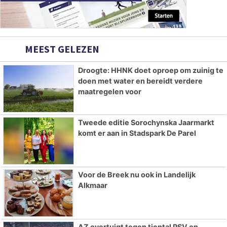
MEEST GELEZEN
Droogte: HHNK doet oproep om zuinig te
doen met water en bereidt verdere
maatregelen voor
Tweede editie Sorochynska Jaarmarkt
komt er aan in Stadspark De Parel
Voor de Breek nu ook in Landelijk
Alkmaar
AZ overtuigt tegen tiental PSV en