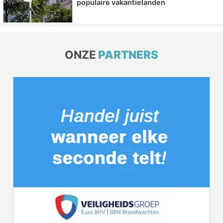
populaire vakantielanden
ONZE
PARTNERS