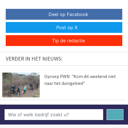
Deel op Facebook
Post op X
Tip de redactie
VERDER IN HET NIEUWS:
Oproep PWN: "Kom dit weekend niet
naar het duingebied"