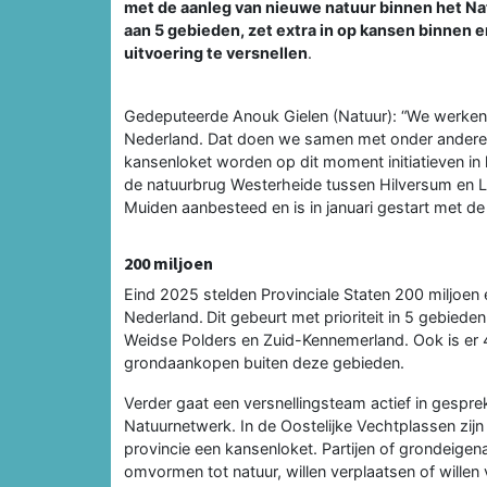
met de aanleg van nieuwe natuur binnen het Na
aan 5 gebieden, zet extra in op kansen binnen
uitvoering te versnellen
.
Gedeputeerde Anouk Gielen (Natuur): “We werken 
Nederland. Dat doen we samen met onder andere g
kansenloket worden op dit moment initiatieven in 
de natuurbrug Westerheide tussen Hilversum en L
Muiden aanbesteed en is in januari gestart met d
200 miljoen
Eind 2025 stelden Provinciale Staten 200 miljoen
Nederland. Dit gebeurt met prioriteit in 5 gebied
Weidse Polders en Zuid-Kennemerland. Ook is er 
grondaankopen buiten deze gebieden.
Verder gaat een versnellingsteam actief in gespr
Natuurnetwerk. In de Oostelijke Vechtplassen zij
provincie een kansenloket. Partijen of grondeigenar
omvormen tot natuur, willen verplaatsen of wille