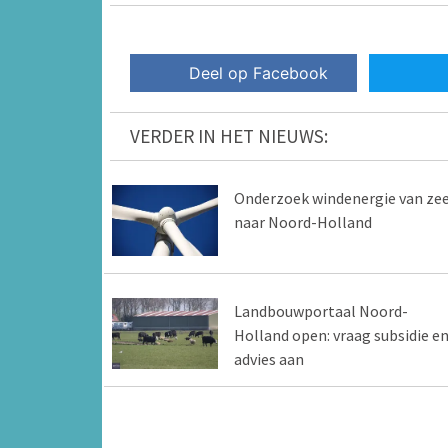
Deel op Facebook
VERDER IN HET NIEUWS:
Onderzoek windenergie van ze
naar Noord-Holland
Landbouwportaal Noord-
Holland open: vraag subsidie e
advies aan