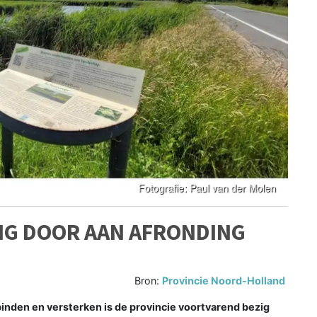
IG DOOR AAN AFRONDING
Bron:
Provincie Noord-Holland
den en versterken is de provincie voortvarend bezig