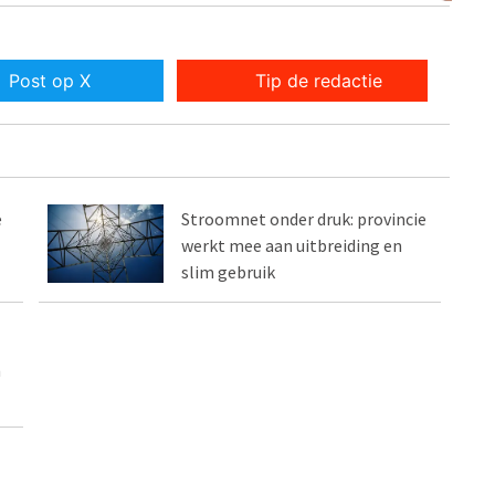
Post op X
Tip de redactie
e
Stroomnet onder druk: provincie
werkt mee aan uitbreiding en
slim gebruik
n