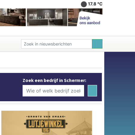
17.8 ℃
Zoek een bedrijf in Schermer: