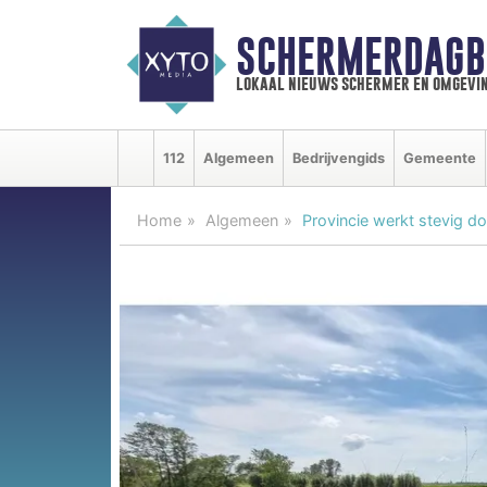
SCHERMERDAGB
lokaal nieuws schermer en omgevi
112
Algemeen
Bedrijvengids
Gemeente
Home
Algemeen
Provincie werkt stevig d