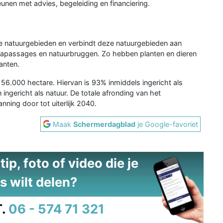
eunen met advies, begeleiding en financiering.
e natuurgebieden en verbindt deze natuurgebieden aan
unapassages en natuurbruggen. Zo hebben planten en dieren
anten.
56.000 hectare. Hiervan is 93% inmiddels ingericht als
ngericht als natuur. De totale afronding van het
ning door tot uiterlijk 2040.
Maak
Schermerdagblad
je Google-favoriet
ip, foto of video die je
s wilt delen?
.
06 - 574 71 321