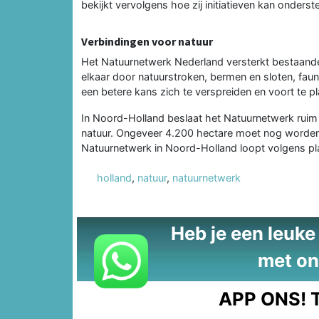
bekijkt vervolgens hoe zij initiatieven kan onderst
Verbindingen voor natuur
Het Natuurnetwerk Nederland versterkt bestaand
elkaar door natuurstroken, bermen en sloten, fa
een betere kans zich te verspreiden en voort te pl
In Noord-Holland beslaat het Natuurnetwerk ruim 
natuur. Ongeveer 4.200 hectare moet nog worden i
Natuurnetwerk in Noord-Holland loopt volgens plan
holland
,
natuur
,
natuurnetwerk
Heb je een leuke t
met on
APP ONS!
T