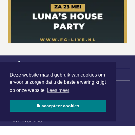
|
Nieuws | Sport | Evenementen
Deze website maakt gebruik van cookies om
ervoor te zorgen dat u de beste ervaring krijgt
op onze website
Lees meer
Hoofdvestiging:
van Benthuizenlaan 1
Ik accepteer cookies
1701 BZ Heerhugowaard
072 8200 600
redactie@xyto.nl