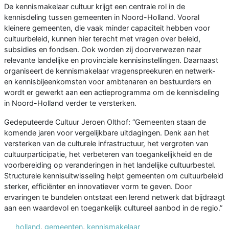
De kennismakelaar cultuur krijgt een centrale rol in de
kennisdeling tussen gemeenten in Noord-Holland. Vooral
kleinere gemeenten, die vaak minder capaciteit hebben voor
cultuurbeleid, kunnen hier terecht met vragen over beleid,
subsidies en fondsen. Ook worden zij doorverwezen naar
relevante landelijke en provinciale kennisinstellingen. Daarnaast
organiseert de kennismakelaar vragenspreekuren en netwerk-
en kennisbijeenkomsten voor ambtenaren en bestuurders en
wordt er gewerkt aan een actieprogramma om de kennisdeling
in Noord-Holland verder te versterken.
Gedeputeerde Cultuur Jeroen Olthof: “Gemeenten staan de
komende jaren voor vergelijkbare uitdagingen. Denk aan het
versterken van de culturele infrastructuur, het vergroten van
cultuurparticipatie, het verbeteren van toegankelijkheid en de
voorbereiding op veranderingen in het landelijke cultuurbestel.
Structurele kennisuitwisseling helpt gemeenten om cultuurbeleid
sterker, efficiënter en innovatiever vorm te geven. Door
ervaringen te bundelen ontstaat een lerend netwerk dat bijdraagt
aan een waardevol en toegankelijk cultureel aanbod in de regio.”
holland
,
gemeenten
,
kennismakelaar