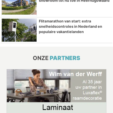
showroom tot nu toe in Heerhugowaard
Flitsmarathon van start: extra
snelheidscontroles in Nederland en
populaire vakantielanden
ONZE
PARTNERS