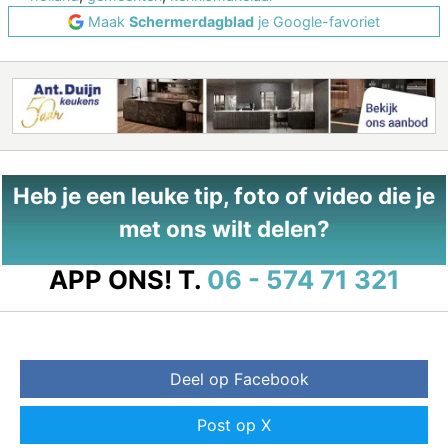
Maak
Schermerdagblad
je Google-favoriet
Heb je een leuke tip, foto of video die je
met ons wilt delen?
APP ONS!
T.
06 - 574 71 321
Deel op Facebook
Post op X