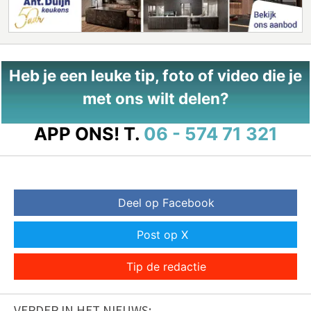
Heb je een leuke tip, foto of video die je
met ons wilt delen?
APP ONS!
T.
06 - 574 71 321
Deel op Facebook
Post op X
Tip de redactie
VERDER IN HET NIEUWS: