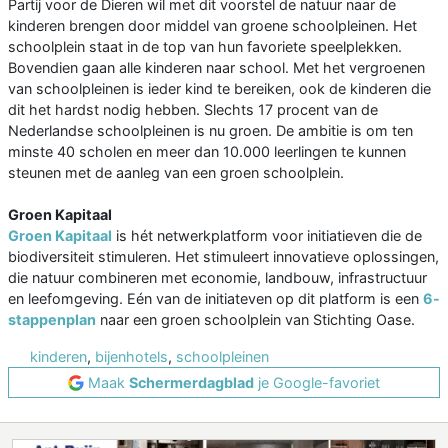
Partij voor de Dieren wil met dit voorstel de natuur naar de
kinderen brengen door middel van groene schoolpleinen. Het
schoolplein staat in de top van hun favoriete speelplekken.
Bovendien gaan alle kinderen naar school. Met het vergroenen
van schoolpleinen is ieder kind te bereiken, ook de kinderen die
dit het hardst nodig hebben. Slechts 17 procent van de
Nederlandse schoolpleinen is nu groen. De ambitie is om ten
minste 40 scholen en meer dan 10.000 leerlingen te kunnen
steunen met de aanleg van een groen schoolplein.
Groen Kapitaal
Groen Kapitaal
is hét netwerkplatform voor initiatieven die de
biodiversiteit stimuleren. Het stimuleert innovatieve oplossingen,
die natuur combineren met economie, landbouw, infrastructuur
en leefomgeving. Eén van de initiateven op dit platform is een
6-
stappenplan
naar een groen schoolplein van Stichting Oase.
kinderen
,
bijenhotels
,
schoolpleinen
Maak
Schermerdagblad
je Google-favoriet