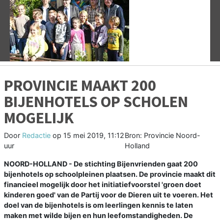
Vorige
V
PROVINCIE MAAKT 200
BIJENHOTELS OP SCHOLEN
MOGELIJK
Door
Redactie
op
15 mei 2019, 11:12
Bron: Provincie Noord-
uur
Holland
NOORD-HOLLAND - De stichting Bijenvrienden gaat 200
bijenhotels op schoolpleinen plaatsen. De provincie maakt dit
financieel mogelijk door het initiatiefvoorstel 'groen doet
kinderen goed' van de Partij voor de Dieren uit te voeren. Het
doel van de bijenhotels is om leerlingen kennis te laten
maken met wilde bijen en hun leefomstandigheden. De