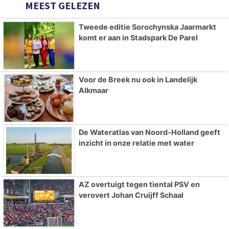
MEEST GELEZEN
Tweede editie Sorochynska Jaarmarkt
komt er aan in Stadspark De Parel
Voor de Breek nu ook in Landelijk
Alkmaar
De Wateratlas van Noord-Holland geeft
inzicht in onze relatie met water
AZ overtuigt tegen tiental PSV en
verovert Johan Cruijff Schaal