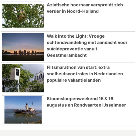
Aziatische hoornaar verspreidt zich
verder in Noord-Holland
Walk Into the Light: Vroege
ochtendwandeling met aandacht voor
suïcidepreventie vanuit
Geestmerambacht
Flitsmarathon van start: extra
snelheidscontroles in Nederland en
populaire vakantielanden
Stoomsloepenweekend 15 & 16
augustus en Rondvaarten IJsselmeer