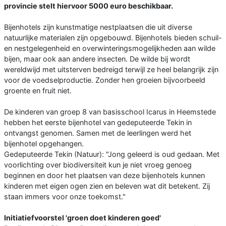
provincie stelt hiervoor 5000 euro beschikbaar.
Bijenhotels zijn kunstmatige nestplaatsen die uit diverse
natuurlijke materialen zijn opgebouwd. Bijenhotels bieden schuil-
en nestgelegenheid en overwinteringsmogelijkheden aan wilde
bijen, maar ook aan andere insecten. De wilde bij wordt
wereldwijd met uitsterven bedreigd terwijl ze heel belangrijk zijn
voor de voedselproductie. Zonder hen groeien bijvoorbeeld
groente en fruit niet.
De kinderen van groep 8 van basisschool Icarus in Heemstede
hebben het eerste bijenhotel van gedeputeerde Tekin in
ontvangst genomen. Samen met de leerlingen werd het
bijenhotel opgehangen.
Gedeputeerde Tekin (Natuur): "Jong geleerd is oud gedaan. Met
voorlichting over biodiversiteit kun je niet vroeg genoeg
beginnen en door het plaatsen van deze bijenhotels kunnen
kinderen met eigen ogen zien en beleven wat dit betekent. Zij
staan immers voor onze toekomst."
Initiatiefvoorstel 'groen doet kinderen goed'