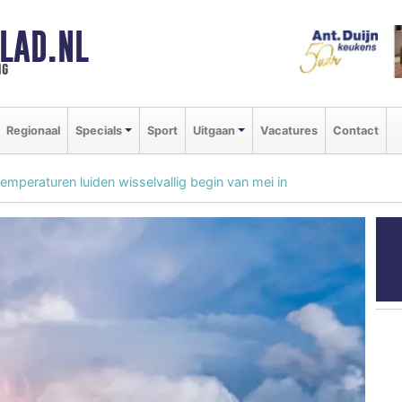
LAD.NL
ng
Regionaal
Specials
Sport
Uitgaan
Vacatures
Contact
emperaturen luiden wisselvallig begin van mei in