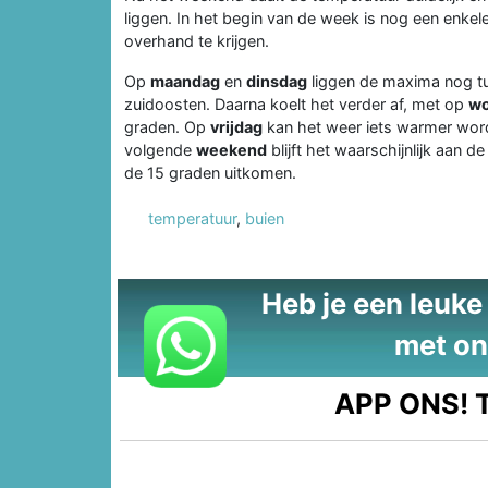
liggen. In het begin van de week is nog een enkele
overhand te krijgen.
Op
maandag
en
dinsdag
liggen de maxima nog tu
zuidoosten. Daarna koelt het verder af, met op
w
graden. Op
vrijdag
kan het weer iets warmer worde
volgende
weekend
blijft het waarschijnlijk aan 
de 15 graden uitkomen.
temperatuur
,
buien
Heb je een leuke t
met on
APP ONS!
T