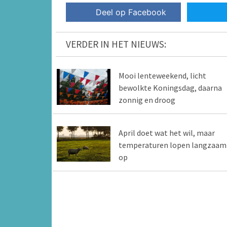
Deel op Facebook
VERDER IN HET NIEUWS:
Mooi lenteweekend, licht
bewolkte Koningsdag, daarna
zonnig en droog
April doet wat het wil, maar
temperaturen lopen langzaam
op