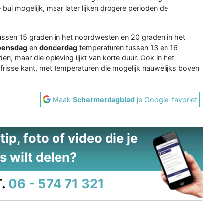
 bui mogelijk, maar later lijken drogere perioden de
ssen 15 graden in het noordwesten en 20 graden in het
oensdag
en
donderdag
temperaturen tussen 13 en 16
n, maar die opleving lijkt van korte duur. Ook in het
de frisse kant, met temperaturen die mogelijk nauwelijks boven
Maak
Schermerdagblad
je Google-favoriet
ip, foto of video die je
s wilt delen?
.
06 - 574 71 321