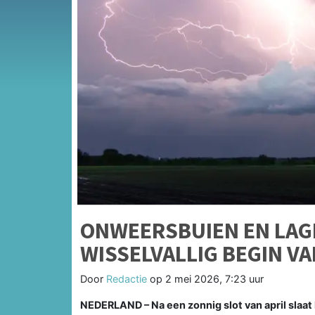
ONWEERSBUIEN EN LAG
WISSELVALLIG BEGIN VA
Door
Redactie
op
2 mei 2026, 7:23 uur
NEDERLAND – Na een zonnig slot van april slaat