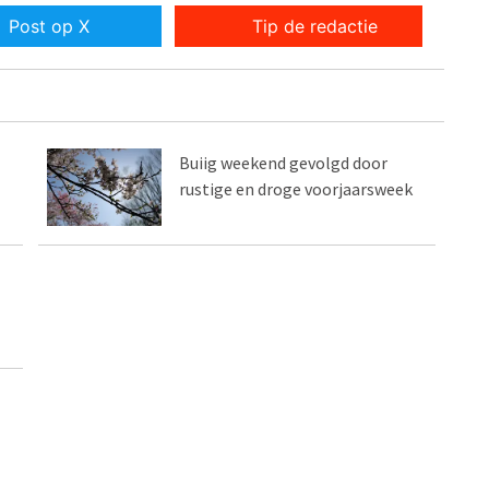
Post op X
Tip de redactie
Buiig weekend gevolgd door
rustige en droge voorjaarsweek