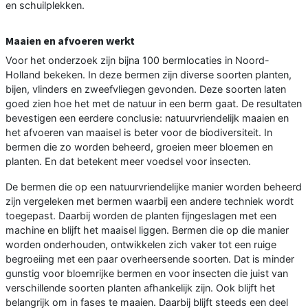
en schuilplekken.
Maaien en afvoeren werkt
Voor het onderzoek zijn bijna 100 bermlocaties in Noord-
Holland bekeken. In deze bermen zijn diverse soorten planten,
bijen, vlinders en zweefvliegen gevonden. Deze soorten laten
goed zien hoe het met de natuur in een berm gaat. De resultaten
bevestigen een eerdere conclusie: natuurvriendelijk maaien en
het afvoeren van maaisel is beter voor de biodiversiteit. In
bermen die zo worden beheerd, groeien meer bloemen en
planten. En dat betekent meer voedsel voor insecten.
De bermen die op een natuurvriendelijke manier worden beheerd
zijn vergeleken met bermen waarbij een andere techniek wordt
toegepast. Daarbij worden de planten fijngeslagen met een
machine en blijft het maaisel liggen. Bermen die op die manier
worden onderhouden, ontwikkelen zich vaker tot een ruige
begroeiing met een paar overheersende soorten. Dat is minder
gunstig voor bloemrijke bermen en voor insecten die juist van
verschillende soorten planten afhankelijk zijn. Ook blijft het
belangrijk om in fases te maaien. Daarbij blijft steeds een deel