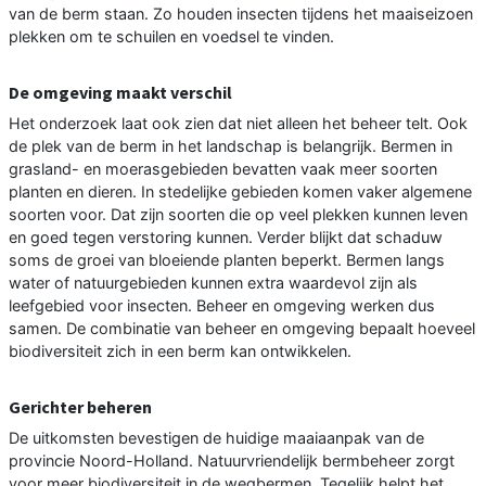
van de berm staan. Zo houden insecten tijdens het maaiseizoen
plekken om te schuilen en voedsel te vinden.
De omgeving maakt verschil
Het onderzoek laat ook zien dat niet alleen het beheer telt. Ook
de plek van de berm in het landschap is belangrijk. Bermen in
grasland- en moerasgebieden bevatten vaak meer soorten
planten en dieren. In stedelijke gebieden komen vaker algemene
soorten voor. Dat zijn soorten die op veel plekken kunnen leven
en goed tegen verstoring kunnen. Verder blijkt dat schaduw
soms de groei van bloeiende planten beperkt. Bermen langs
water of natuurgebieden kunnen extra waardevol zijn als
leefgebied voor insecten. Beheer en omgeving werken dus
samen. De combinatie van beheer en omgeving bepaalt hoeveel
biodiversiteit zich in een berm kan ontwikkelen.
Gerichter beheren
De uitkomsten bevestigen de huidige maaiaanpak van de
provincie Noord-Holland. Natuurvriendelijk bermbeheer zorgt
voor meer biodiversiteit in de wegbermen. Tegelijk helpt het