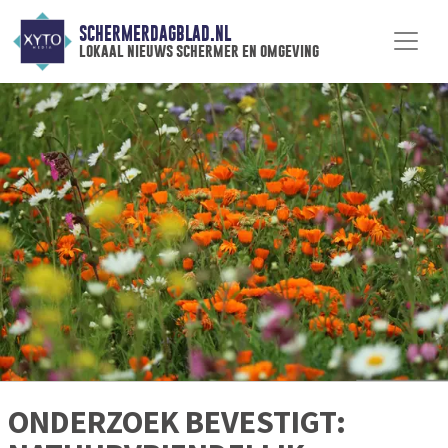
SCHERMERDAGBLAD.NL
lokaal nieuws schermer en omgeving
ONDERZOEK BEVESTIGT: