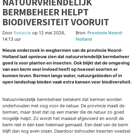
NATUURVRIENDELIJK
BERMBEHEER HELPT
BIODIVERSITEIT VOORUIT
Door
Redactie
op
12 mei 2026,
Bron:
Provincie Noord-
14:13 uur
Holland
Nieuw onderzoek in wegbermen van de provincie Noord-
Holland laat opnieuw zien dat natuurvriendelijk bermbeheer
goed is voor planten en insecten. Ook blijkt dat de omgeving
van een berm veel invloed heeft op hoeveel soorten er
kunnen leven. Bermen langs water, natuurgebieden of in
open landschap bieden vaak extra kansen voor biodiversiteit.
Natuurvriendelijk bermbeheer betekent dat bermen worden
onderhouden met oog voor de natuur. De provincie maait de
bermen, maar doet dat op een manier die de natuur zo goed
mogelijk helpt. Zo wordt het maaisel afgevoerd en wordt de
berm niet in één keer helemaal gemaaid. Een deel van de berm
blijft dan nog even staan. Daardoor behouden insecten voedsel