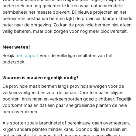
onderzoek om nog gerichter te kijken waar natuurvriendelijk
bermbeheer het meeste oplevert. Bij nieuwe projecten en het
beheer van bestaande bermen kijkt de provincie daarom steeds
beter naar de omgeving. Zo kan de provincie bermen niet alleen
veilig beheren, maar ook zorgen voor nog meer biodiversiteit.
Meer weten?
Bekijk
het rapport
voor de volledige resultaten van het
onderzoek.
Waarom is maaien eigenlijk nodig?
De provincie maait bermen langs provinciale wegen voor de
verkeersveiligheid én voor de natuur. Door te maaien blijven
bochten, kruisingen en verkeersborden goed zichtbaar. Tegelijk
voorkomt maaien dat een paar snelgroeiende planten de hele
berm overnemen.
Als soorten zoals brandnetel of berenklauw gaan overheersen,
krijgen andere planten minder kans. Door op tijd te maaien en
het maaisel af te voeren, blijft er ruimte voor verschillende