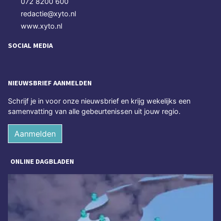
072 8200 600
redactie@xyto.nl
www.xyto.nl
SOCIAL MEDIA
NIEUWSBRIEF AANMELDEN
Schrijf je in voor onze nieuwsbrief en krijg wekelijks een
samenvatting van alle gebeurtenissen uit jouw regio.
Aanmelden
ONLINE DAGBLADEN