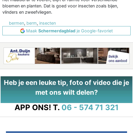
bloemen en planten. Dat is goed voor insecten zoals bijen,
vlinders en zweefvliegen.
bermen
,
berm
,
insecten
Maak
Schermerdagblad
je Google-favoriet
Heb je een leuke tip, foto of video die je
met ons wilt delen?
APP ONS!
T.
06 - 574 71 321