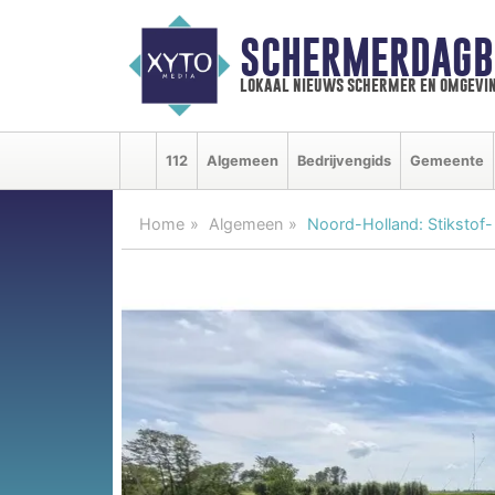
SCHERMERDAGB
lokaal nieuws schermer en omgevi
112
Algemeen
Bedrijvengids
Gemeente
Home
Algemeen
Noord-Holland: Stikstof- 