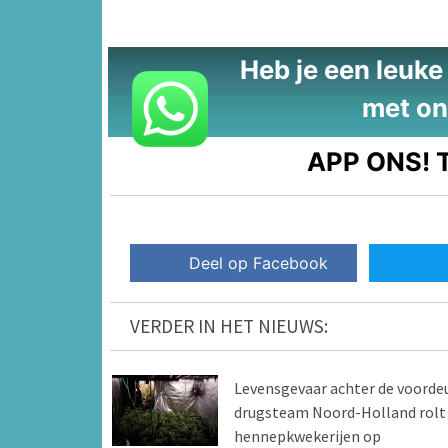
Heb je een leuke t
met on
APP ONS!
T
Deel op Facebook
VERDER IN HET NIEUWS:
Levensgevaar achter de voordeu
drugsteam Noord-Holland rolt
hennepkwekerijen op