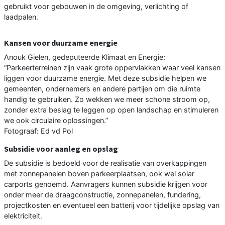
gebruikt voor gebouwen in de omgeving, verlichting of
laadpalen.
Kansen voor duurzame energie
Anouk Gielen, gedeputeerde Klimaat en Energie:
“Parkeerterreinen zijn vaak grote oppervlakken waar veel kansen
liggen voor duurzame energie. Met deze subsidie helpen we
gemeenten, ondernemers en andere partijen om die ruimte
handig te gebruiken. Zo wekken we meer schone stroom op,
zonder extra beslag te leggen op open landschap en stimuleren
we ook circulaire oplossingen.”
Fotograaf: Ed vd Pol
Subsidie voor aanleg en opslag
De subsidie is bedoeld voor de realisatie van overkappingen
met zonnepanelen boven parkeerplaatsen, ook wel solar
carports genoemd. Aanvragers kunnen subsidie krijgen voor
onder meer de draagconstructie, zonnepanelen, fundering,
projectkosten en eventueel een batterij voor tijdelijke opslag van
elektriciteit.