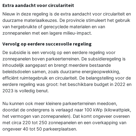
Extra aandacht voor circulariteit
Nieuw in deze regeling is de extra aandacht voor circulariteit en
duurzame materiaalkeuzes. De provincie stimuleert het gebruik
van hergebruikte of gerecyclede materialen en van
zonnepanelen met een lagere milieu-impact.
Vervolg op eerdere succesvolle regeling
De subsidie is een vervolg op een eerdere regeling voor
zonnepanelen boven parkeerterreinen. De subsidieregeling is
inhoudelijk aangepast en brengt meerdere bestaande
beleidsdoelen samen, zoals duurzame energieopwekking,
efficiënt ruimtegebruik en circulariteit. De belangstelling voor de
eerdere regeling was groot: het beschikbare budget in 2022 en
2023 is volledig benut.
Nu kunnen ook meer kleinere parkeerterreinen meedoen,
doordat de ondergrens is verlaagd naar 100 kWp (kilowattpiek,
het vermogen van zonnepanelen). Dat komt ongeveer overeen
met circa 220 tot 250 zonnepanelen en een overkapping van
ongeveer 40 tot 50 parkeerplaatsen.