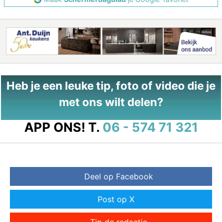
Heb je een leuke tip, foto of video die je
met ons wilt delen?
APP ONS!
T.
06 - 574 71 321
Deel op Facebook
Post op X