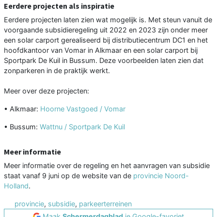
Eerdere projecten als inspiratie
Eerdere projecten laten zien wat mogelijk is. Met steun vanuit de
voorgaande subsidieregeling uit 2022 en 2023 zijn onder meer
een solar carport gerealiseerd bij distributiecentrum DC1 en het
hoofdkantoor van Vomar in Alkmaar en een solar carport bij
Sportpark De Kuil in Bussum. Deze voorbeelden laten zien dat
zonparkeren in de praktijk werkt.
Meer over deze projecten:
• Alkmaar:
Hoorne Vastgoed / Vomar
• Bussum:
Wattnu / Sportpark De Kuil
Meer informatie
Meer informatie over de regeling en het aanvragen van subsidie
staat vanaf 9 juni op de website van de
provincie Noord-
Holland
.
provincie
,
subsidie
,
parkeerterreinen
Maak
Schermerdagblad
je Google-favoriet