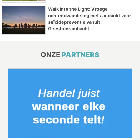
Walk Into the Light: Vroege
ochtendwandeling met aandacht voor
suïcidepreventie vanuit
Geestmerambacht
ONZE
PARTNERS