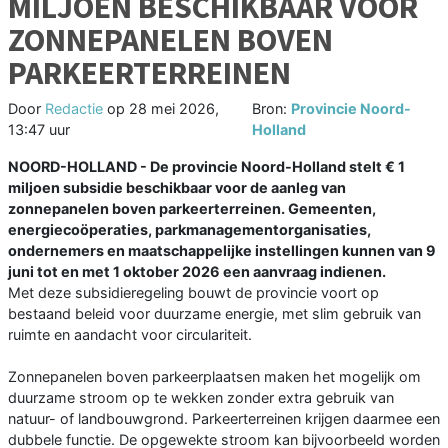
MILJOEN BESCHIKBAAR VOOR
ZONNEPANELEN BOVEN
PARKEERTERREINEN
Door
Redactie
op
28 mei 2026,
Bron:
Provincie Noord-
13:47 uur
Holland
NOORD-HOLLAND - De provincie Noord-Holland stelt € 1
miljoen subsidie beschikbaar voor de aanleg van
zonnepanelen boven parkeerterreinen. Gemeenten,
energiecoöperaties, parkmanagementorganisaties,
ondernemers en maatschappelijke instellingen kunnen van 9
juni tot en met 1 oktober 2026 een aanvraag indienen.
Met deze subsidieregeling bouwt de provincie voort op
bestaand beleid voor duurzame energie, met slim gebruik van
ruimte en aandacht voor circulariteit.
Zonnepanelen boven parkeerplaatsen maken het mogelijk om
duurzame stroom op te wekken zonder extra gebruik van
natuur- of landbouwgrond. Parkeerterreinen krijgen daarmee een
dubbele functie. De opgewekte stroom kan bijvoorbeeld worden