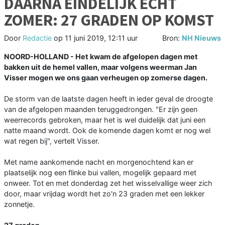
DAARNA EINDELIJK ECHT
ZOMER: 27 GRADEN OP KOMST
Door
Redactie
op
11 juni 2019, 12:11 uur
Bron:
NH Nieuws
NOORD-HOLLAND - Het kwam de afgelopen dagen met
bakken uit de hemel vallen, maar volgens weerman Jan
Visser mogen we ons gaan verheugen op zomerse dagen.
De storm van de laatste dagen heeft in ieder geval de droogte
van de afgelopen maanden teruggedrongen. "Er zijn geen
weerrecords gebroken, maar het is wel duidelijk dat juni een
natte maand wordt. Ook de komende dagen komt er nog wel
wat regen bij", vertelt Visser.
Met name aankomende nacht en morgenochtend kan er
plaatselijk nog een flinke bui vallen, mogelijk gepaard met
onweer. Tot en met donderdag zet het wisselvallige weer zich
door, maar vrijdag wordt het zo'n 23 graden met een lekker
zonnetje.