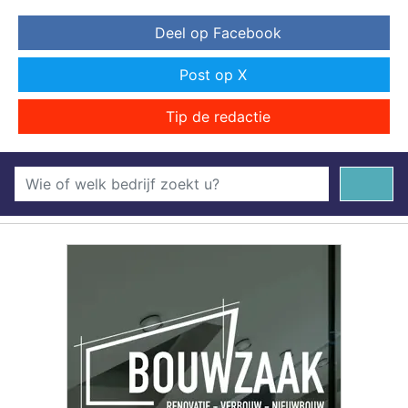
Deel op Facebook
Post op X
Tip de redactie