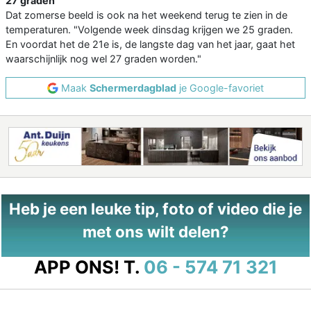
27 graden
Dat zomerse beeld is ook na het weekend terug te zien in de
temperaturen. "Volgende week dinsdag krijgen we 25 graden.
En voordat het de 21e is, de langste dag van het jaar, gaat het
waarschijnlijk nog wel 27 graden worden."
Maak
Schermerdagblad
je Google-favoriet
Heb je een leuke tip, foto of video die je
met ons wilt delen?
APP ONS!
T.
06 - 574 71 321