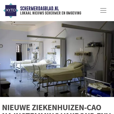
SCHERMERDAGBLAD.NL
lokaal nieuws schermer en omgeving
NIEUWE ZIEKENHUIZEN-CAO