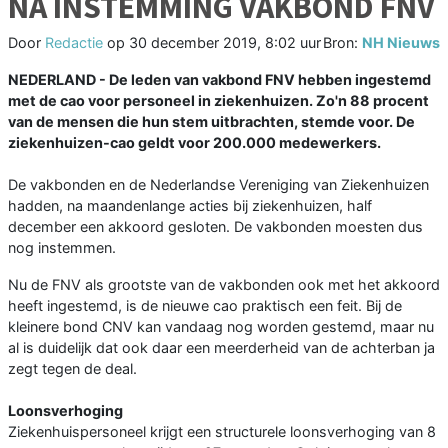
NA INSTEMMING VAKBOND FNV
Door
Redactie
op
30 december 2019, 8:02 uur
Bron:
NH Nieuws
NEDERLAND - De leden van vakbond FNV hebben ingestemd
met de cao voor personeel in ziekenhuizen. Zo'n 88 procent
van de mensen die hun stem uitbrachten, stemde voor. De
ziekenhuizen-cao geldt voor 200.000 medewerkers.
De vakbonden en de Nederlandse Vereniging van Ziekenhuizen
hadden, na maandenlange acties bij ziekenhuizen, half
december een akkoord gesloten. De vakbonden moesten dus
nog instemmen.
Nu de FNV als grootste van de vakbonden ook met het akkoord
heeft ingestemd, is de nieuwe cao praktisch een feit. Bij de
kleinere bond CNV kan vandaag nog worden gestemd, maar nu
al is duidelijk dat ook daar een meerderheid van de achterban ja
zegt tegen de deal.
Loonsverhoging
Ziekenhuispersoneel krijgt een structurele loonsverhoging van 8