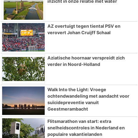
inzicht in onze relatie met water
AZ overtuigt tegen tiental PSV en
verovert Johan Cruijff Schaal
Aziatische hoornaar verspreidt zich
verder in Noord-Holland
Walk Into the Light: Vroege
ochtendwandeling met aandacht voor
suïcidepreventie vanuit
Geestmerambacht
Flitsmarathon van start: extra
snelheidscontroles in Nederland en
populaire vakantielanden