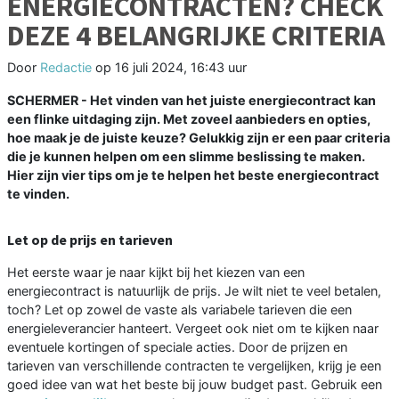
ENERGIECONTRACTEN? CHECK
DEZE 4 BELANGRIJKE CRITERIA
Door
Redactie
op
16 juli 2024, 16:43 uur
SCHERMER - Het vinden van het juiste energiecontract kan
een flinke uitdaging zijn. Met zoveel aanbieders en opties,
hoe maak je de juiste keuze? Gelukkig zijn er een paar criteria
die je kunnen helpen om een slimme beslissing te maken.
Hier zijn vier tips om je te helpen het beste energiecontract
te vinden.
Let op de prijs en tarieven
Het eerste waar je naar kijkt bij het kiezen van een
energiecontract is natuurlijk de prijs. Je wilt niet te veel betalen,
toch? Let op zowel de vaste als variabele tarieven die een
energieleverancier hanteert. Vergeet ook niet om te kijken naar
eventuele kortingen of speciale acties. Door de prijzen en
tarieven van verschillende contracten te vergelijken, krijg je een
goed idee van wat het beste bij jouw budget past. Gebruik een