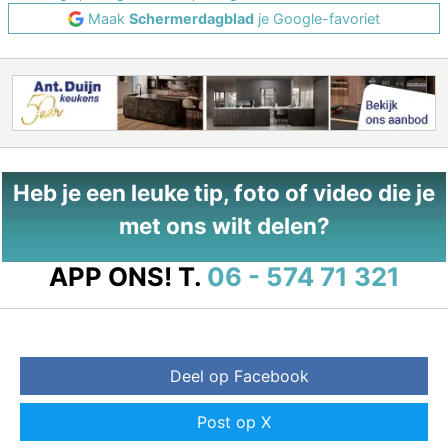
Maak
Schermerdagblad
je Google-favoriet
Heb je een leuke tip, foto of video die je
met ons wilt delen?
APP ONS!
T.
06 - 574 71 321
Deel op Facebook
Post op X