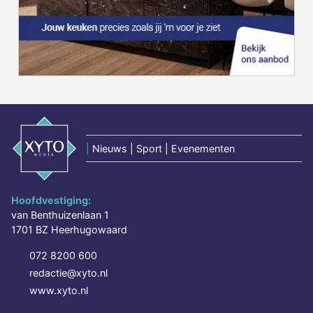
|
Nieuws | Sport | Evenementen
Hoofdvestiging:
van Benthuizenlaan 1
1701 BZ Heerhugowaard
072 8200 600
redactie@xyto.nl
www.xyto.nl